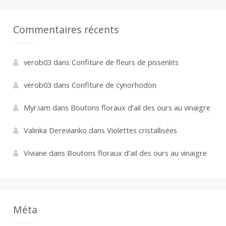
Commentaires récents
verob03
dans
Confiture de fleurs de pissenlits
verob03
dans
Confiture de cynorhodon
Myr.iam
dans
Boutons floraux d’ail des ours au vinaigre
Valinka Derevianko
dans
Violettes cristallisées
Viviane
dans
Boutons floraux d’ail des ours au vinaigre
Méta