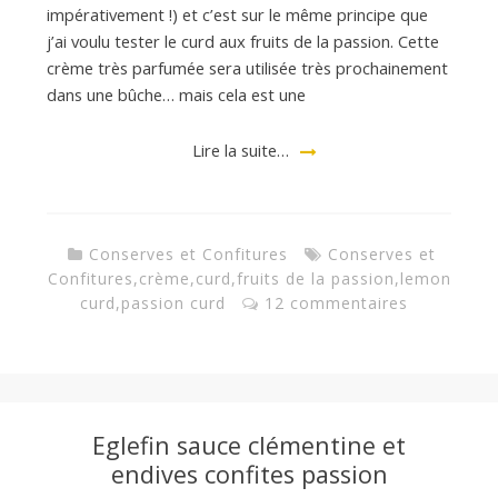
impérativement !) et c’est sur le même principe que
j’ai voulu tester le curd aux fruits de la passion. Cette
crème très parfumée sera utilisée très prochainement
dans une bûche… mais cela est une
Lire la suite…
Conserves et Confitures
Conserves et
Confitures
,
crème
,
curd
,
fruits de la passion
,
lemon
curd
,
passion curd
12 commentaires
Eglefin sauce clémentine et
endives confites passion