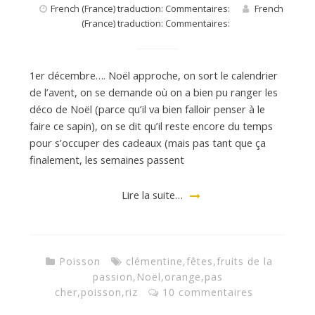
French (France) traduction: Commentaires:
French
(France) traduction: Commentaires:
1er décembre…. Noël approche, on sort le calendrier
de l’avent, on se demande où on a bien pu ranger les
déco de Noël (parce qu’il va bien falloir penser à le
faire ce sapin), on se dit qu’il reste encore du temps
pour s’occuper des cadeaux (mais pas tant que ça
finalement, les semaines passent
Lire la suite…
Poisson
clémentine
,
fêtes
,
fruits de la
passion
,
Noël
,
orange
,
pas
cher
,
poisson
,
riz
10 commentaires