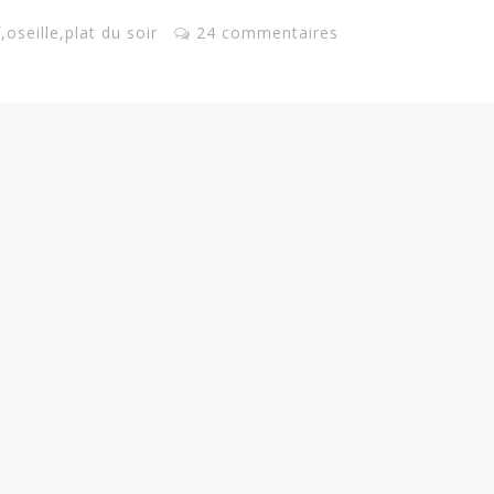
f
,
oseille
,
plat du soir
24 commentaires