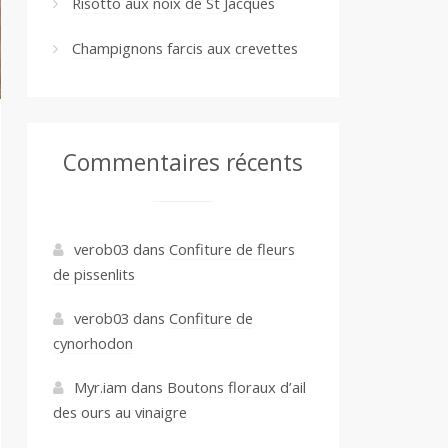
Risotto aux noix de St Jacques
Champignons farcis aux crevettes
Commentaires récents
verob03
dans
Confiture de fleurs
de pissenlits
verob03
dans
Confiture de
cynorhodon
Myr.iam
dans
Boutons floraux d’ail
des ours au vinaigre