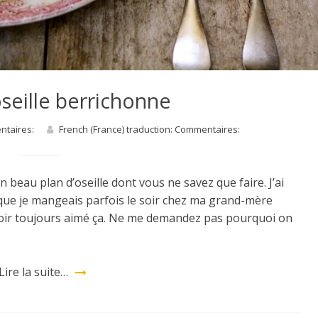
oseille berrichonne
entaires:
French (France) traduction: Commentaires:
beau plan d’oseille dont vous ne savez que faire. J’ai
 que je mangeais parfois le soir chez ma grand-mère
voir toujours aimé ça. Ne me demandez pas pourquoi on
Lire la suite…