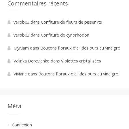
Commentaires récents
verob03
dans
Confiture de fleurs de pissenlits
verob03
dans
Confiture de cynorhodon
Myr.iam
dans
Boutons floraux d’ail des ours au vinaigre
Valinka Derevianko
dans
Violettes cristallisées
Viviane
dans
Boutons floraux d’ail des ours au vinaigre
Méta
Connexion