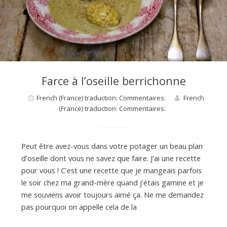
d
e
d
Farce à l’oseille berrichonne
e
French (France) traduction: Commentaires:
French
(France) traduction: Commentaires:
M
Peut être avez-vous dans votre potager un beau plan
i
d’oseille dont vous ne savez que faire. J’ai une recette
pour vous ! C’est une recette que je mangeais parfois
le soir chez ma grand-mère quand j’étais gamine et je
l
me souviens avoir toujours aimé ça. Ne me demandez
pas pourquoi on appelle cela de la