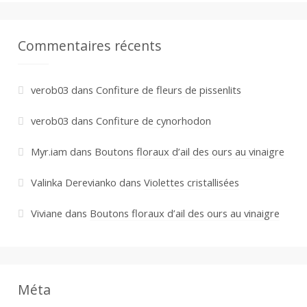
Commentaires récents
verob03
dans
Confiture de fleurs de pissenlits
verob03
dans
Confiture de cynorhodon
Myr.iam
dans
Boutons floraux d’ail des ours au vinaigre
Valinka Derevianko
dans
Violettes cristallisées
Viviane
dans
Boutons floraux d’ail des ours au vinaigre
Méta