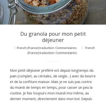
d
e
d
Du granola pour mon petit
déjeuner
e
French (France) traduction: Commentaires:
French
(France) traduction: Commentaires:
M
Mon petit déjeuner préféré est depuis longtemps du
i
pain (complet, au céréales, de seigle…) avec du beurre
et de la confiture maison. Mais je ne suis pas contre
du muesli de temps en temps, pour casser un peu la
l
routine. Je fais toujours mon muesli moi même, au
dernier moment, directement dans mon bol. Depuis