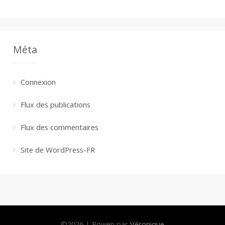
Méta
Connexion
Flux des publications
Flux des commentaires
Site de WordPress-FR
©
2026
|
Powen par
Véronique