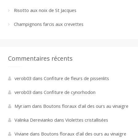
Risotto aux noix de St Jacques
Champignons farcis aux crevettes
Commentaires récents
verob03
dans
Confiture de fleurs de pissenlits
verob03
dans
Confiture de cynorhodon
Myr.iam
dans
Boutons floraux d’ail des ours au vinaigre
Valinka Derevianko
dans
Violettes cristallisées
Viviane
dans
Boutons floraux d’ail des ours au vinaigre