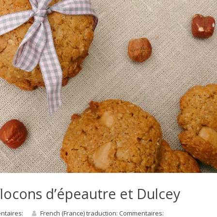
flocons d’épeautre et Dulcey
entaires:
French (France) traduction: Commentaires: