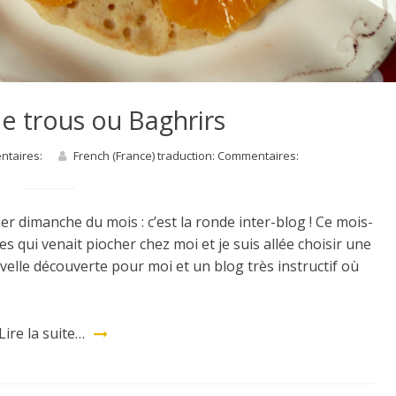
le trous ou Baghrirs
entaires:
French (France) traduction: Commentaires:
r dimanche du mois : c’est la ronde inter-blog ! Ce mois-
 qui venait piocher chez moi et je suis allée choisir une
elle découverte pour moi et un blog très instructif où
Lire la suite…