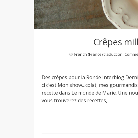
Crêpes mil
French (France) traduction: Comm
Des crêpes pour la Ronde Interblog Dernie
ci c’est Mon show…colat, mes gourmandises
recette dans Le monde de Marie. Une nouv
vous trouverez des recettes,