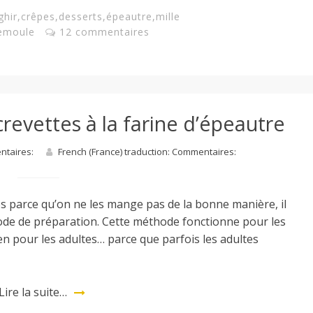
ghir
,
crêpes
,
desserts
,
épeautre
,
mille
emoule
12 commentaires
revettes à la farine d’épeautre
entaires:
French (France) traduction: Commentaires:
s parce qu’on ne les mange pas de la bonne manière, il
mode de préparation. Cette méthode fonctionne pour les
en pour les adultes… parce que parfois les adultes
Lire la suite…