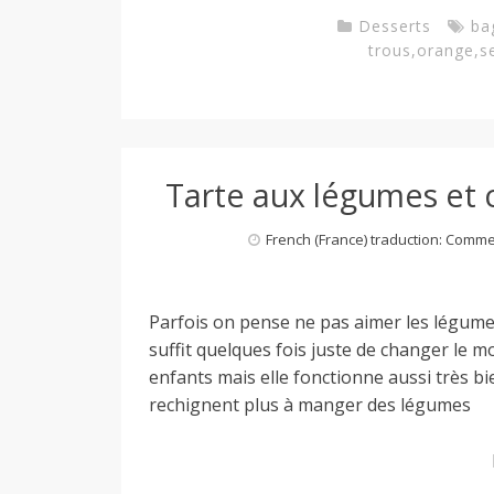
Desserts
ba
trous
,
orange
,
s
Tarte aux légumes et c
French (France) traduction: Comm
Parfois on pense ne pas aimer les légume
suffit quelques fois juste de changer le 
enfants mais elle fonctionne aussi très bi
rechignent plus à manger des légumes