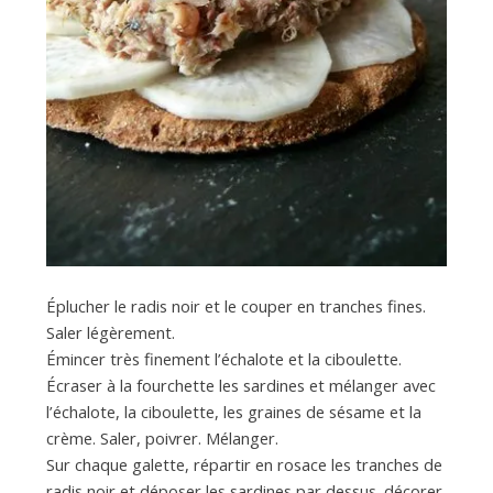
Éplucher le radis noir et le couper en tranches fines.
Saler légèrement.
Émincer très finement l’échalote et la ciboulette.
Écraser à la fourchette les sardines et mélanger avec
l’échalote, la ciboulette, les graines de sésame et la
crème. Saler, poivrer. Mélanger.
Sur chaque galette, répartir en rosace les tranches de
radis noir et déposer les sardines par dessus. décorer