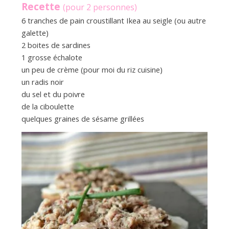
Recette
(pour 2 personnes)
6 tranches de pain croustillant Ikea au seigle (ou autre
galette)
2 boites de sardines
1 grosse échalote
un peu de crème (pour moi du riz cuisine)
un radis noir
du sel et du poivre
de la ciboulette
quelques graines de sésame grillées