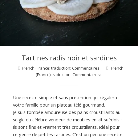
d
e
d
e
Tartines radis noir et sardines
French (France) traduction: Commentaires:
French
(France) traduction: Commentaires:
M
i
Une recette simple et sans prétention qui régalera
votre famille pour un plateau télé gourmand.
Je suis tombée amoureuse des pains croustillants au
l
seigle du célèbre vendeur de meubles en kit suédois :
ils sont fins et vraiment très croustillants, idéal pour
ce genre de petites tartines. C’est un peu une recette