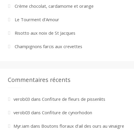
Crème chocolat, cardamome et orange
Le Tourment d’Amour
Risotto aux noix de St Jacques
Champignons farcis aux crevettes
Commentaires récents
verob03
dans
Confiture de fleurs de pissenlits
verob03
dans
Confiture de cynorhodon
Myr.iam
dans
Boutons floraux d’ail des ours au vinaigre