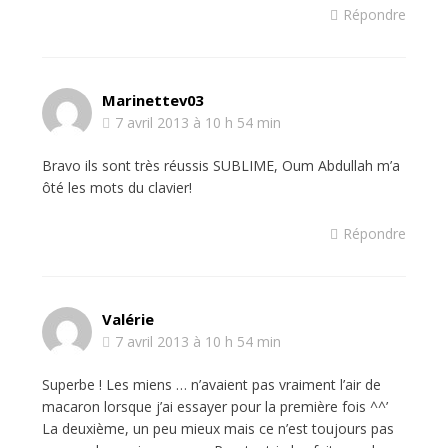
Répondre
Marinettev03
7 avril 2013 à 10 h 54 min
Bravo ils sont très réussis SUBLIME, Oum Abdullah m’a
ôté les mots du clavier!
Répondre
Valérie
7 avril 2013 à 10 h 54 min
Superbe ! Les miens … n’avaient pas vraiment l’air de
macaron lorsque j’ai essayer pour la première fois ^^’
La deuxième, un peu mieux mais ce n’est toujours pas