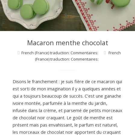
d
e
d
Macaron menthe chocolat
French (France) traduction: Commentaires:
French
e
(France) traduction: Commentaires:
M
Disons le franchement : je suis fière de ce macaron qui
est sorti de mon imagination il y a quelques années et
i
qui a toujours beaucoup de succès. C’est une ganache
ivoire montée, parfumée à la menthe du jardin,
infusée dans la crème, et parsemé de petits morceaux
l
de chocolat noir craquant. Le goût de menthe est
présent mais pas envahissant, le parfum est naturel,
les morceaux de chocolat noir apportent du craquant