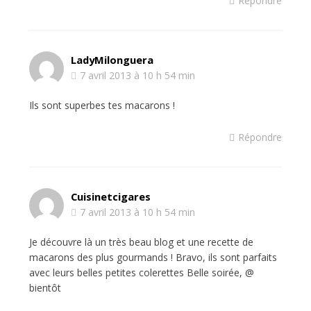
Répondre
LadyMilonguera
7 avril 2013 à 10 h 54 min
Ils sont superbes tes macarons !
Répondre
Cuisinetcigares
7 avril 2013 à 10 h 54 min
Je découvre là un très beau blog et une recette de
macarons des plus gourmands ! Bravo, ils sont parfaits
avec leurs belles petites colerettes Belle soirée, @
bientôt