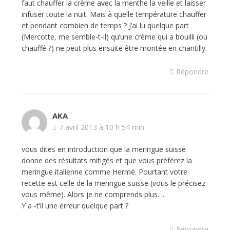
faut chauffer la crème avec la menthe la veille et laisser
infuser toute la nuit. Mais à quelle température chauffer
et pendant combien de temps ? J’ai lu quelque part
(Mercotte, me semble-t-il) qu’une crème qui a bouilli (ou
chauffé ?) ne peut plus ensuite être montée en chantilly.
Répondre
AKA
7 avril 2013 à 10 h 54 min
vous dites en introduction que la meringue suisse
donne des résultats mitigés et que vous préférez la
meringue italienne comme Hermé. Pourtant votre
recette est celle de la meringue suisse (vous le précisez
vous même). Alors je ne comprends plus. ..
Y a -t’il une erreur quelque part ?
Répondre