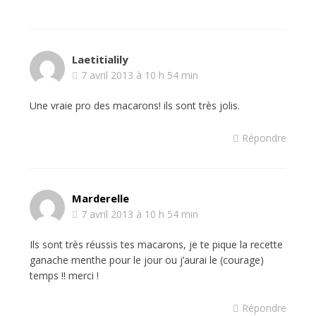
Laetitialily
7 avril 2013 à 10 h 54 min
Une vraie pro des macarons! ils sont très jolis.
Répondre
Marderelle
7 avril 2013 à 10 h 54 min
Ils sont très réussis tes macarons, je te pique la recette
ganache menthe pour le jour ou j’aurai le (courage)
temps !! merci !
Répondre