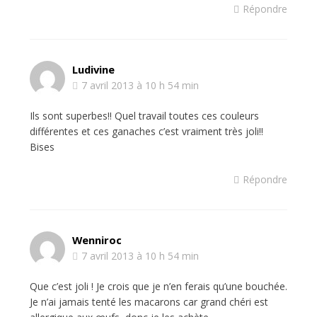
Répondre
Ludivine
7 avril 2013 à 10 h 54 min
Ils sont superbes!! Quel travail toutes ces couleurs
différentes et ces ganaches c’est vraiment très joli!!
Bises
Répondre
Wenniroc
7 avril 2013 à 10 h 54 min
Que c’est joli ! Je crois que je n’en ferais qu’une bouchée.
Je n’ai jamais tenté les macarons car grand chéri est