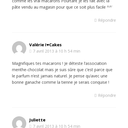
comme les vrai macarons Pourtant je les fait avec la
pâte vendu au magasin pour que ce soit plus facile ^^’
Répondre
Valérie I♥Cakes
7 avril 2013 à 10 h 54 min
Magnifiques tes macarons ! Je déteste l’association
menthe-chocolat mais je suis sûre que c’est parce que
le parfum n’est jamais naturel. Je pense qu’avec une
bonne ganache comme la tienne je serais conquise !
Répondre
Juliette
7 avril 2013 à 10 h 54 min