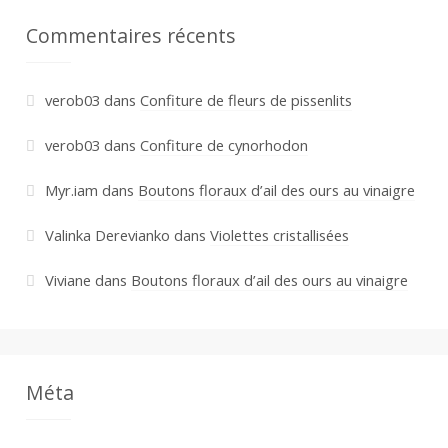
Commentaires récents
verob03
dans
Confiture de fleurs de pissenlits
verob03
dans
Confiture de cynorhodon
Myr.iam
dans
Boutons floraux d’ail des ours au vinaigre
Valinka Derevianko
dans
Violettes cristallisées
Viviane
dans
Boutons floraux d’ail des ours au vinaigre
Méta