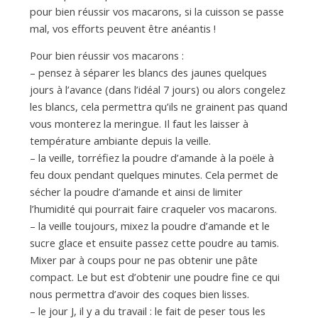
pour bien réussir vos macarons, si la cuisson se passe
mal, vos efforts peuvent être anéantis !
Pour bien réussir vos macarons :
– pensez à séparer les blancs des jaunes quelques
jours à l’avance (dans l’idéal 7 jours) ou alors congelez
les blancs, cela permettra qu’ils ne grainent pas quand
vous monterez la meringue. Il faut les laisser à
température ambiante depuis la veille.
– la veille, torréfiez la poudre d’amande à la poële à
feu doux pendant quelques minutes. Cela permet de
sécher la poudre d’amande et ainsi de limiter
l’humidité qui pourrait faire craqueler vos macarons.
– la veille toujours, mixez la poudre d’amande et le
sucre glace et ensuite passez cette poudre au tamis.
Mixer par à coups pour ne pas obtenir une pâte
compact. Le but est d’obtenir une poudre fine ce qui
nous permettra d’avoir des coques bien lisses.
– le jour J, il y a du travail : le fait de peser tous les