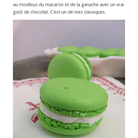
a
au moelleux du macaron et de la ganache avec un vrai
goût de chocolat. C’est un de mes classiques.
n