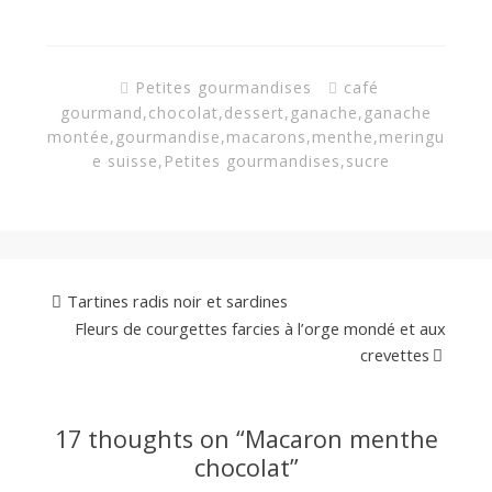
Petites gourmandises
café
gourmand
,
chocolat
,
dessert
,
ganache
,
ganache
montée
,
gourmandise
,
macarons
,
menthe
,
meringu
e suisse
,
Petites gourmandises
,
sucre
Tartines radis noir et sardines
Fleurs de courgettes farcies à l’orge mondé et aux
crevettes
17 thoughts on “
Macaron menthe
chocolat
”