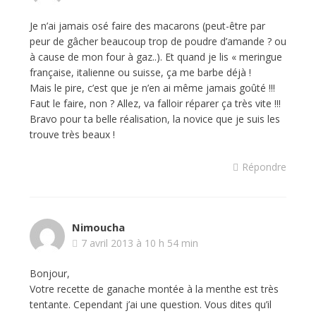
Je n’ai jamais osé faire des macarons (peut-être par
peur de gâcher beaucoup trop de poudre d’amande ? ou
à cause de mon four à gaz..). Et quand je lis « meringue
française, italienne ou suisse, ça me barbe déjà !
Mais le pire, c’est que je n’en ai même jamais goûté !!!
Faut le faire, non ? Allez, va falloir réparer ça très vite !!!
Bravo pour ta belle réalisation, la novice que je suis les
trouve très beaux !
Répondre
Nimoucha
7 avril 2013 à 10 h 54 min
Bonjour,
Votre recette de ganache montée à la menthe est très
tentante. Cependant j’ai une question. Vous dites qu’il