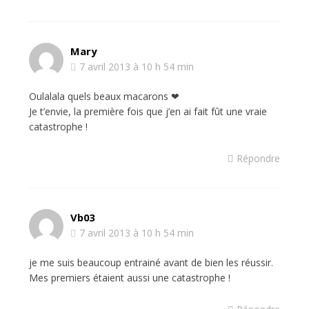
Mary
7 avril 2013 à 10 h 54 min
Oulalala quels beaux macarons ❤
Je t’envie, la première fois que j’en ai fait fût une vraie
catastrophe !
Répondre
Vb03
7 avril 2013 à 10 h 54 min
je me suis beaucoup entrainé avant de bien les réussir.
Mes premiers étaient aussi une catastrophe !