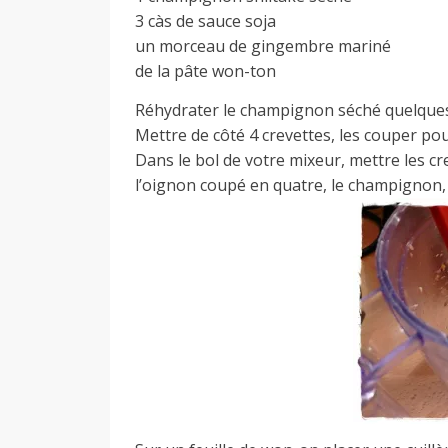
3 càs de sauce soja
a
un morceau de gingembre mariné
de la pâte won-ton
n
Réhydrater le champignon séché quelques
Mettre de côté 4 crevettes, les couper po
Dans le bol de votre mixeur, mettre les c
l’oignon coupé en quatre, le champignon, 