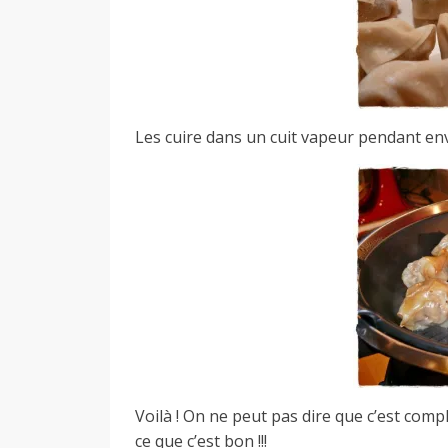
Les cuire dans un cuit vapeur pendant en
Voilà ! On ne peut pas dire que c’est comp
ce que c’est bon !!!