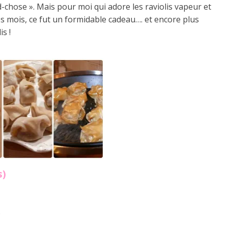
-chose ». Mais pour moi qui adore les raviolis vapeur et
s mois, ce fut un formidable cadeau…. et encore plus
is !
s)
)