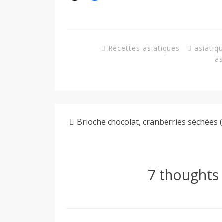
Recettes asiatiques
asiatiq
a
Brioche chocolat, cranberries séchées (
7 thoughts 