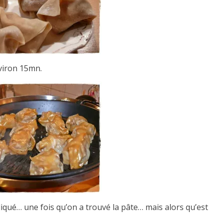
viron 15mn.
liqué… une fois qu’on a trouvé la pâte… mais alors qu’est