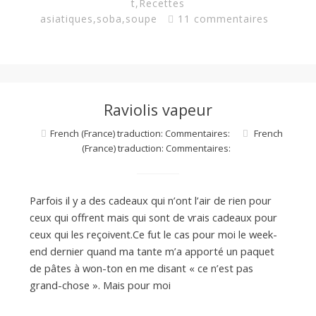
t
,
Recettes
asiatiques
,
soba
,
soupe
11 commentaires
Raviolis vapeur
French (France) traduction: Commentaires:
French
(France) traduction: Commentaires:
Parfois il y a des cadeaux qui n’ont l’air de rien pour
ceux qui offrent mais qui sont de vrais cadeaux pour
ceux qui les reçoivent.Ce fut le cas pour moi le week-
end dernier quand ma tante m’a apporté un paquet
de pâtes à won-ton en me disant « ce n’est pas
grand-chose ». Mais pour moi