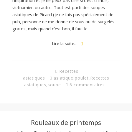
l’inspiration et je ne peux pas dire si c’est chinois,
vietnamien ou autre. Tout est parti des soupes
asiatiques de Picard (je ne fais pas spécialement de
pub, personne ne me donne de sous ou de surgelés
gratos, mais quand c’est bon, il faut le
Lire la suite…
Recettes
asiatiques
asiatique
,
poulet
,
Recettes
asiatiques
,
soupe
6 commentaires
Rouleaux de printemps