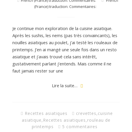
French (France) traduction: Commentaires:
French
(France) traduction: Commentaires:
Je continue mon exploration de la cuisine asiatique.
Après les sushis, les nems (pas très convaincants), les
nouilles asiatiques au poulet, j’ai testé les rouleaux de
printemps. J’en ai mangé une seule fois dans un resto
asiatique et j’avais trouvé cela sans intérêt,
gustativement parlant j’entends. Mais comme il ne
faut jamais rester sur une
Lire la suite…
Recettes asiatiques
crevettes
,
cuisine
asiatique
,
Recettes asiatiques
,
rouleau de
printemps
5 commentaires