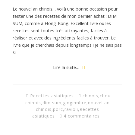
Le nouvel an chinois… voilà une bonne occasion pour
tester une des recettes de mon dernier achat : DIM
SUM, comme à Hong-Kong. Excellent livre où les
recettes sont toutes très attrayantes, faciles à
réaliser et avec des ingrédients faciles à trouver. Le
livre que je cherchais depuis longtemps ! Je ne sais pas
si
Lire la suite…
Recettes asiatiques
chinois
,
chou
chinois
,
dim sum
,
gingembre
,
nouvel an
chinois
,
porc
,
ravioli
,
Recettes
asiatiques
4 commentaires