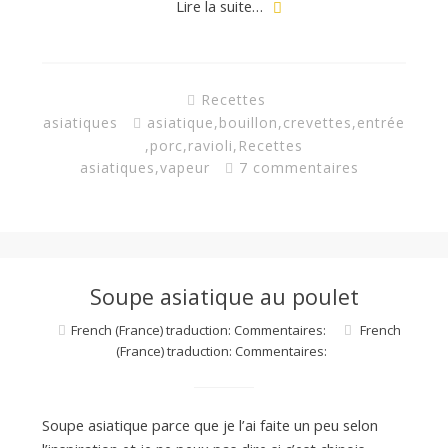
Lire la suite…
Recettes
asiatiques
asiatique
,
bouillon
,
crevettes
,
entrée
,
porc
,
ravioli
,
Recettes
asiatiques
,
vapeur
7 commentaires
Soupe asiatique au poulet
French (France) traduction: Commentaires:
French
(France) traduction: Commentaires:
Soupe asiatique parce que je l’ai faite un peu selon