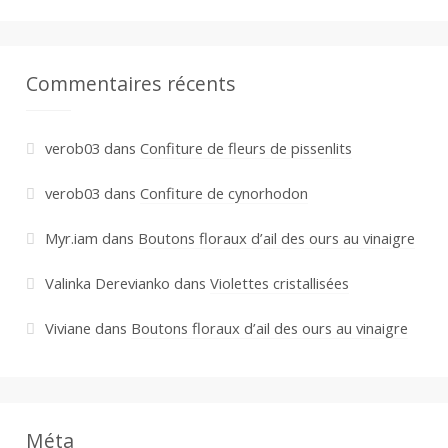
Commentaires récents
verob03
dans
Confiture de fleurs de pissenlits
verob03
dans
Confiture de cynorhodon
Myr.iam
dans
Boutons floraux d’ail des ours au vinaigre
Valinka Derevianko
dans
Violettes cristallisées
Viviane
dans
Boutons floraux d’ail des ours au vinaigre
Méta