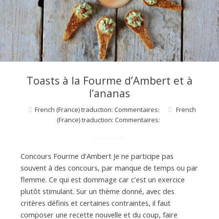
d
e
d
Toasts à la Fourme d’Ambert et à
e
l’ananas
French (France) traduction: Commentaires:
French
(France) traduction: Commentaires:
M
i
Concours Fourme d’Ambert Je ne participe pas
souvent à des concours, par manque de temps ou par
flemme. Ce qui est dommage car c’est un exercice
l
plutôt stimulant. Sur un thème donné, avec des
critères définis et certaines contraintes, il faut
composer une recette nouvelle et du coup, faire