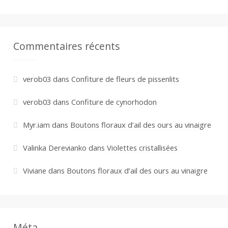
Commentaires récents
verob03
dans
Confiture de fleurs de pissenlits
verob03
dans
Confiture de cynorhodon
Myr.iam
dans
Boutons floraux d’ail des ours au vinaigre
Valinka Derevianko
dans
Violettes cristallisées
Viviane
dans
Boutons floraux d’ail des ours au vinaigre
Méta