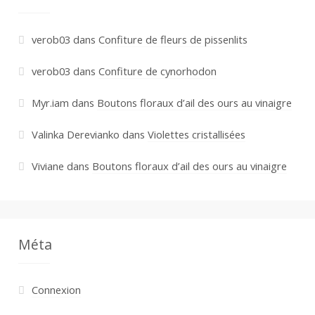
verob03
dans
Confiture de fleurs de pissenlits
verob03
dans
Confiture de cynorhodon
Myr.iam
dans
Boutons floraux d’ail des ours au vinaigre
Valinka Derevianko
dans
Violettes cristallisées
Viviane
dans
Boutons floraux d’ail des ours au vinaigre
Méta
Connexion