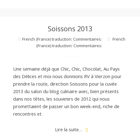
a
Soissons 2013
n
French (France) traduction: Commentaires:
French
(France) traduction: Commentaires:
Une semaine déjà que Chic, Chic, Chocolat, Au Pays
des Délices et moi nous donnions RV à Vierzon pour
prendre la route, direction Soissons pour la cuvée
2013 du salon du blog culinaire avec, bien présents
dans nos têtes, les souvenirs de 2012 qui nous
promettaient de passer un bon week-end, riche de
rencontres et
Lire la suite…