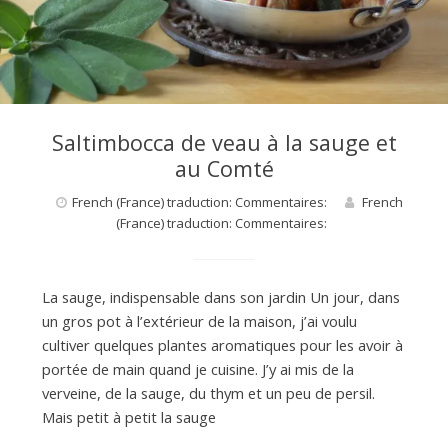
d
e
d
Saltimbocca de veau à la sauge et
au Comté
e
French (France) traduction: Commentaires:
French
(France) traduction: Commentaires:
M
La sauge, indispensable dans son jardin Un jour, dans
i
un gros pot à l’extérieur de la maison, j’ai voulu
cultiver quelques plantes aromatiques pour les avoir à
portée de main quand je cuisine. J’y ai mis de la
l
verveine, de la sauge, du thym et un peu de persil.
Mais petit à petit la sauge