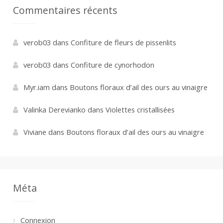
Commentaires récents
verob03
dans
Confiture de fleurs de pissenlits
verob03
dans
Confiture de cynorhodon
Myr.iam
dans
Boutons floraux d’ail des ours au vinaigre
Valinka Derevianko
dans
Violettes cristallisées
Viviane
dans
Boutons floraux d’ail des ours au vinaigre
Méta
Connexion