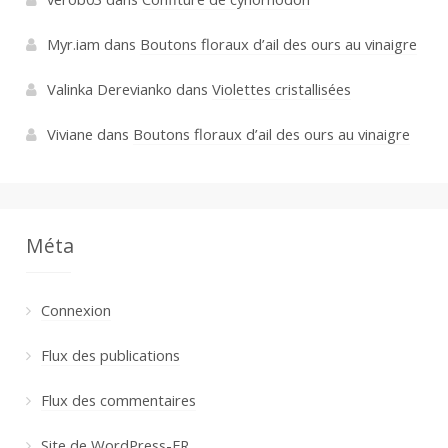
Myr.iam
dans
Boutons floraux d’ail des ours au vinaigre
Valinka Derevianko
dans
Violettes cristallisées
Viviane
dans
Boutons floraux d’ail des ours au vinaigre
Méta
Connexion
Flux des publications
Flux des commentaires
Site de WordPress-FR