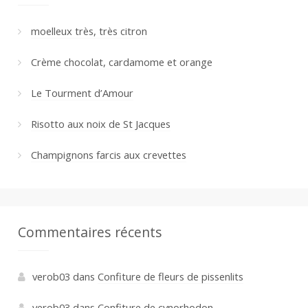
moelleux très, très citron
Crème chocolat, cardamome et orange
Le Tourment d’Amour
Risotto aux noix de St Jacques
Champignons farcis aux crevettes
Commentaires récents
verob03
dans
Confiture de fleurs de pissenlits
verob03
dans
Confiture de cynorhodon