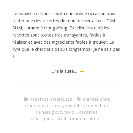
Le nouvel an chinois… voilà une bonne occasion pour
tester une des recettes de mon dernier achat : DIM
SUM, comme à Hong-Kong. Excellent livre où les
recettes sont toutes très attrayantes, faciles à
réaliser et avec des ingrédients faciles à trouver. Le
livre que je cherchais depuis longtemps ! Je ne sais pas
si
Lire la suite…
Recettes asiatiques
chinois
,
chou
chinois
,
dim sum
,
gingembre
,
nouvel an
chinois
,
porc
,
ravioli
,
Recettes
asiatiques
4 commentaires