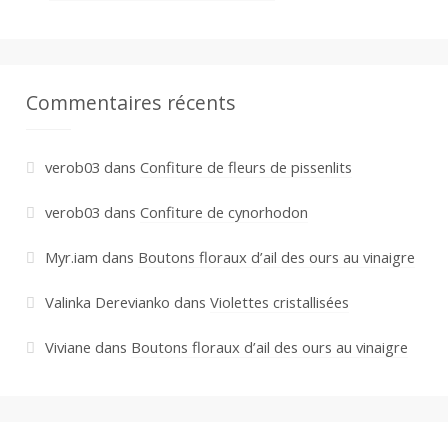
Commentaires récents
verob03
dans
Confiture de fleurs de pissenlits
verob03
dans
Confiture de cynorhodon
Myr.iam
dans
Boutons floraux d’ail des ours au vinaigre
Valinka Derevianko
dans
Violettes cristallisées
Viviane
dans
Boutons floraux d’ail des ours au vinaigre