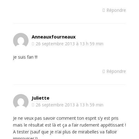
Répondre
Anneauxfourneaux
26 septembre 2013 à 13 h 59 min
je suis fan !!!
Répondre
Juliette
26 septembre 2013 à 13 h 59 min
Je ne veux pas savoir comment ton esprit s’y est pris
mais le résultat est là et ça a l’air rudement appétissant !
A tester (sauf que je n’ai plus de mirabelles va falloir
improviser !)