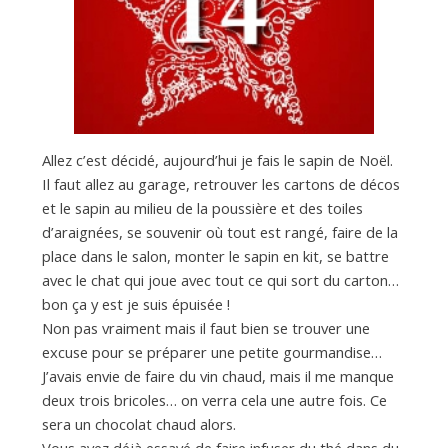
a
n
Allez c’est décidé, aujourd’hui je fais le sapin de Noël.
Il faut allez au garage, retrouver les cartons de décos
et le sapin au milieu de la poussière et des toiles
d’araignées, se souvenir où tout est rangé, faire de la
place dans le salon, monter le sapin en kit, se battre
avec le chat qui joue avec tout ce qui sort du carton…
bon ça y est je suis épuisée !
Non pas vraiment mais il faut bien se trouver une
excuse pour se préparer une petite gourmandise…
J’avais envie de faire du vin chaud, mais il me manque
deux trois bricoles… on verra cela une autre fois. Ce
sera un chocolat chaud alors.
Vous avez déjà essayé de faire infuser du thé dans du