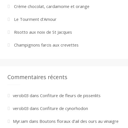
Crème chocolat, cardamome et orange
Le Tourment d’Amour
Risotto aux noix de St Jacques
Champignons farcis aux crevettes
Commentaires récents
verob03
dans
Confiture de fleurs de pissenlits
verob03
dans
Confiture de cynorhodon
Myr.iam
dans
Boutons floraux d’ail des ours au vinaigre