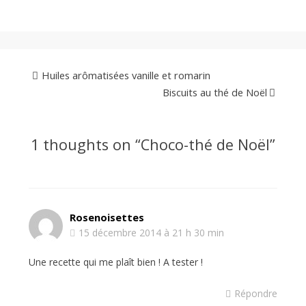
Huiles arômatisées vanille et romarin
Biscuits au thé de Noël
1 thoughts on “
Choco-thé de Noël
”
Rosenoisettes
15 décembre 2014 à 21 h 30 min
Une recette qui me plaît bien ! A tester !
Répondre