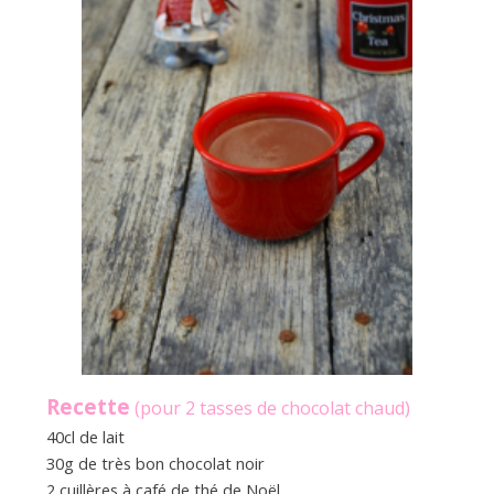
Recette
(pour 2 tasses de chocolat chaud)
40cl de lait
30g de très bon chocolat noir
2 cuillères à café de thé de Noël