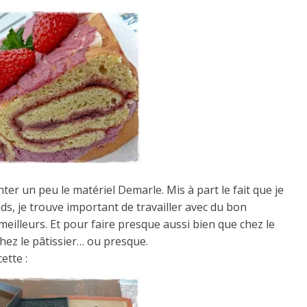
ter un peu le matériel Demarle. Mis à part le fait que je
nds, je trouve important de travailler avec du bon
 meilleurs. Et pour faire presque aussi bien que chez le
chez le pâtissier… ou presque.
ette :