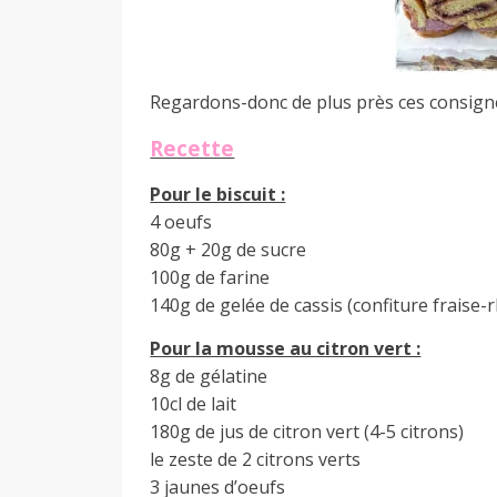
Regardons-donc de plus près ces consignes q
Recette
Pour le biscuit :
4 oeufs
80g + 20g de sucre
100g de farine
140g de gelée de cassis (confiture fraise
Pour la mousse au citron vert :
8g de gélatine
10cl de lait
180g de jus de citron vert (4-5 citrons)
le zeste de 2 citrons verts
3 jaunes d’oeufs