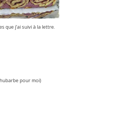
ue j’ai suivi à la lettre.
-rhubarbe pour moi)