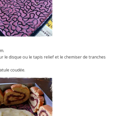
mm.
ur le disque ou le tapis relief et le chemiser de tranches
patule coudée.