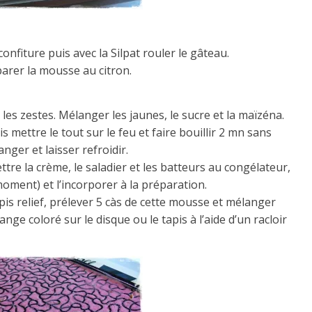
 confiture puis avec la Silpat rouler le gâteau.
arer la mousse au citron.
et les zestes. Mélanger les jaunes, le sucre et la maïzéna.
s mettre le tout sur le feu et faire bouillir 2 mn sans
nger et laisser refroidir.
tre la crème, le saladier et les batteurs au congélateur,
oment) et l’incorporer à la préparation.
pis relief, prélever 5 càs de cette mousse et mélanger
ange coloré sur le disque ou le tapis à l’aide d’un racloir