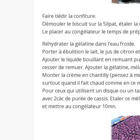
Faire tiédir la confiture.
Démouler le biscuit sur la Silpat, étaler la
Le placer au congélateur le temps de prép
Réhydrater la gélatine dans l’eau froide.
Porter à ébulition le lait, le jus de citron 
Ajouter le liquide bouillant en remuant pui
cesser de remuer. Ajouter la gélatine, méla
Monter la crème en chantilly (pensez à met
surtout quand il fait chaud comme en ce m
Pour ceux qui utilisent un disque ou un ta
avec 2càc de purée de cassis. Etaler ce mél
et mettre au congélateur 10mn.