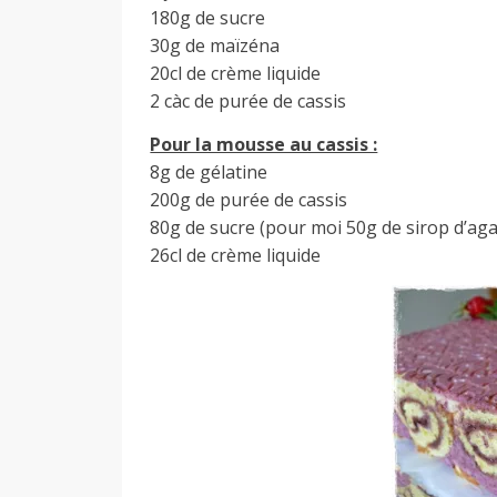
180g de sucre
30g de maïzéna
20cl de crème liquide
2 càc de purée de cassis
Pour la mousse au cassis :
8g de gélatine
200g de purée de cassis
80g de sucre (pour moi 50g de sirop d’ag
26cl de crème liquide