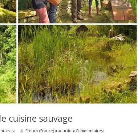
e cuisine sauvage
entaires:
French (France) traduction: Commentaires: