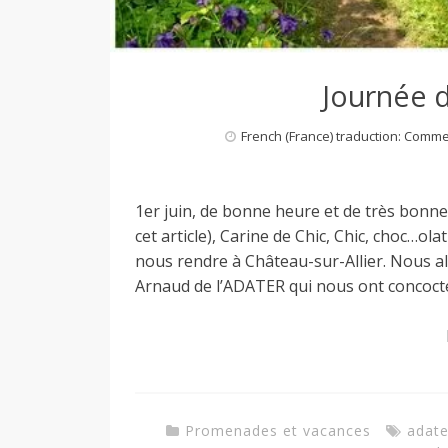
Journée d
French (France) traduction: Comm
1er juin, de bonne heure et de très bonn
cet article), Carine de Chic, Chic, choc…ol
nous rendre à Château-sur-Allier. Nous a
Arnaud de l’ADATER qui nous ont concoct
Promenades et vacances
adate