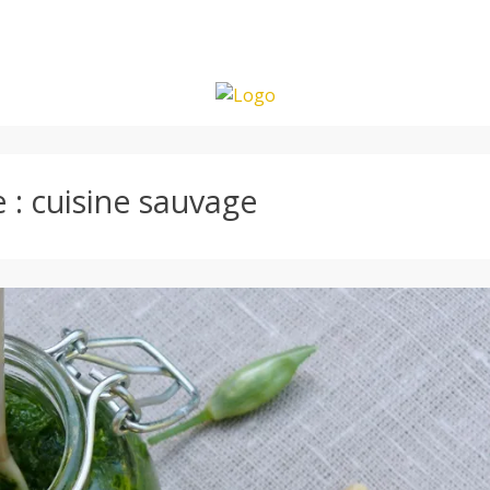
e :
cuisine sauvage