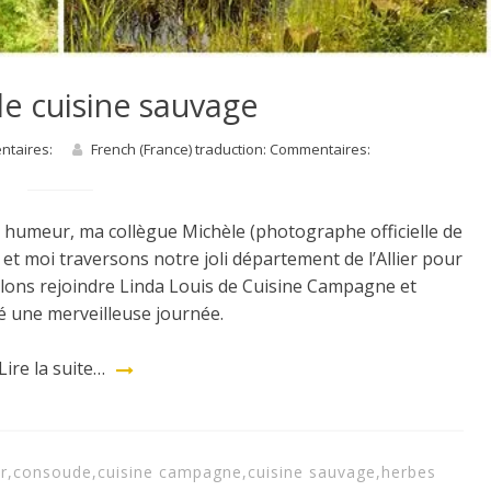
e cuisine sauvage
entaires:
French (France) traduction: Commentaires:
e humeur, ma collègue Michèle (photographe officielle de
at et moi traversons notre joli département de l’Allier pour
llons rejoindre Linda Louis de Cuisine Campagne et
é une merveilleuse journée.
Lire la suite…
r
,
consoude
,
cuisine campagne
,
cuisine sauvage
,
herbes