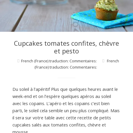
d
e
d
Cupcakes tomates confites, chèvre
et pesto
e
French (France) traduction: Commentaires:
French
(France) traduction: Commentaires:
M
Du soleil à l’apéritif Plus que quelques heures avant le
i
week-end et on l’espère quelques apéros au soleil
avec les copains. L’apéro et les copains c’est bien
parti, le soleil cela semble un peu plus compliqué. Mais
l
il sera sur votre table avec cette recette de petits
cupcakes salés aux tomates confites, chèvre et
mousse