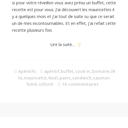
si pour votre réveillon vous avez prévu un buffet, cette
recette est pour vous. J’ai découvert les mauricettes il
y a quelques mois et j’ai tout de suite su que ce serait
un de mes incontournables. Et en effet, j’ai refait cette
recette plusieurs fois
Lire la suite…
Apéritifs
apéritif
,
buffet
,
cook'in
,
Demarle
,
fê
te
,
mauricette
,
Noël
,
pains
,
sandwich
,
saumon
fumé
,
silform
16 commentaires
Rechercher :