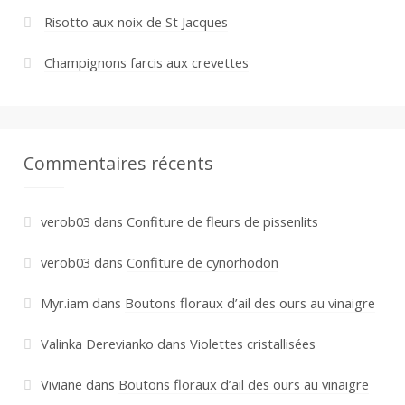
Risotto aux noix de St Jacques
Champignons farcis aux crevettes
Commentaires récents
verob03
dans
Confiture de fleurs de pissenlits
verob03
dans
Confiture de cynorhodon
Myr.iam
dans
Boutons floraux d’ail des ours au vinaigre
Valinka Derevianko
dans
Violettes cristallisées
Viviane
dans
Boutons floraux d’ail des ours au vinaigre