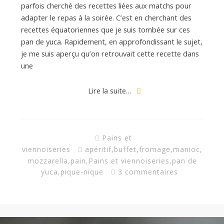
parfois cherché des recettes liées aux matchs pour
adapter le repas à la soirée. C’est en cherchant des
recettes équatoriennes que je suis tombée sur ces
pan de yuca. Rapidement, en approfondissant le sujet,
je me suis aperçu qu’on retrouvait cette recette dans
une
Lire la suite…
Pains et
viennoiseries
apéritif
,
buffet
,
fromage
,
manioc
,
mozzarella
,
pain
,
Pains et viennoiseries
,
pan de
yuca
,
pique-nique
3 commentaires