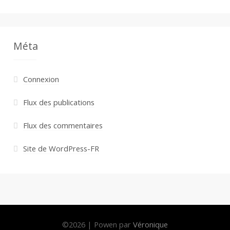
Méta
Connexion
Flux des publications
Flux des commentaires
Site de WordPress-FR
©
2026
|
Powen par
Véronique