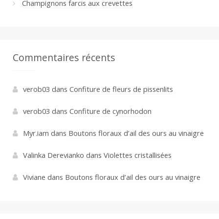
Champignons farcis aux crevettes
Commentaires récents
verob03
dans
Confiture de fleurs de pissenlits
verob03
dans
Confiture de cynorhodon
Myr.iam
dans
Boutons floraux d’ail des ours au vinaigre
Valinka Derevianko
dans
Violettes cristallisées
Viviane
dans
Boutons floraux d’ail des ours au vinaigre