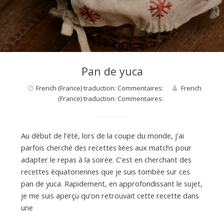
d
e
d
Pan de yuca
French (France) traduction: Commentaires:
French
e
(France) traduction: Commentaires:
M
Au début de l’été, lors de la coupe du monde, j’ai
parfois cherché des recettes liées aux matchs pour
i
adapter le repas à la soirée. C’est en cherchant des
recettes équatoriennes que je suis tombée sur ces
pan de yuca. Rapidement, en approfondissant le sujet,
l
je me suis aperçu qu’on retrouvait cette recette dans
une