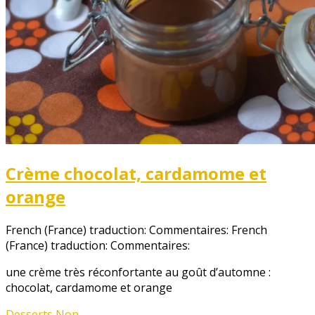
Crème chocolat, cardamome et
orange
French (France) traduction: Commentaires:
French
(France) traduction: Commentaires:
une crème très réconfortante au goût d’automne :
chocolat, cardamome et orange
Desserts
,
Non