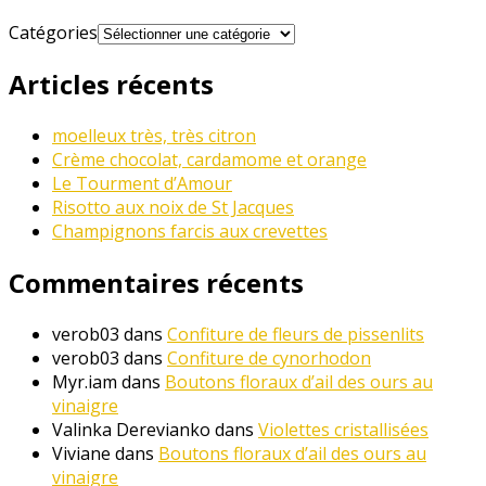
Catégories
Articles récents
moelleux très, très citron
Crème chocolat, cardamome et orange
Le Tourment d’Amour
Risotto aux noix de St Jacques
Champignons farcis aux crevettes
Commentaires récents
verob03
dans
Confiture de fleurs de pissenlits
verob03
dans
Confiture de cynorhodon
Myr.iam
dans
Boutons floraux d’ail des ours au
vinaigre
Valinka Derevianko
dans
Violettes cristallisées
Viviane
dans
Boutons floraux d’ail des ours au
vinaigre