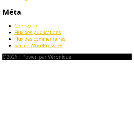
Méta
Connexion
Flux des publications
Flux des commentaires
Site de WordPress-FR
©
2026
|
Powen par
Véronique