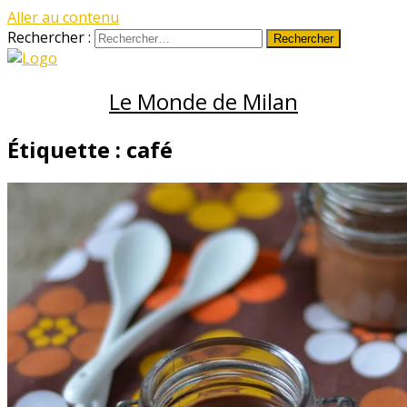
Aller au contenu
Rechercher :
Le Monde de Milan
Étiquette :
café