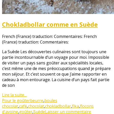
Chokladbollar comme en Suède
French (France) traduction: Commentaires:
French
(France) traduction: Commentaires:
La Suède Les découvertes culinaires sont toujours une
partie incontournable d’un voyage pour moi. Impossible
de visiter un pays sans goûter aux spécialités locales,
c’est même une de mes préoccupations quand je prépare
mon séjour. Et c’est souvent ce que j’aime rapporter en
cadeau à mon entourage. La cuisine d’un pays fait partie
de son
Lire la suite…
Pour le goûter
beurre
,
boules
chocolat
,
café
,
chocolat
,
chokladbollar
,
fika
,
flocons
d'avoine
,
goûter
,
Suède
Laisser un commentaire