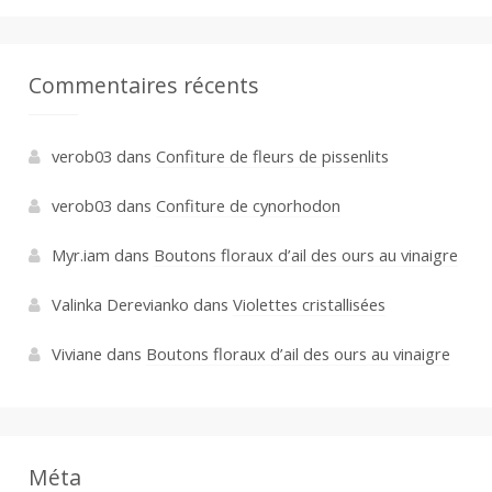
Commentaires récents
verob03
dans
Confiture de fleurs de pissenlits
verob03
dans
Confiture de cynorhodon
Myr.iam
dans
Boutons floraux d’ail des ours au vinaigre
Valinka Derevianko
dans
Violettes cristallisées
Viviane
dans
Boutons floraux d’ail des ours au vinaigre
Méta