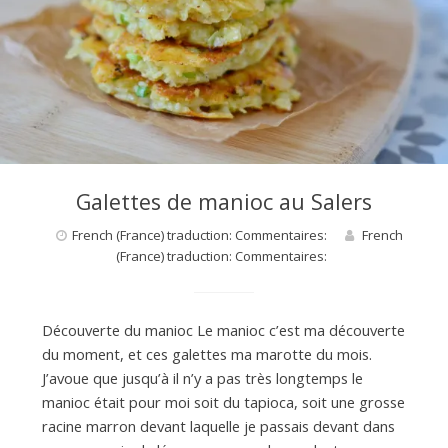
d
e
d
Galettes de manioc au Salers
French (France) traduction: Commentaires:
French
e
(France) traduction: Commentaires:
M
Découverte du manioc Le manioc c’est ma découverte
du moment, et ces galettes ma marotte du mois.
i
J’avoue que jusqu’à il n’y a pas très longtemps le
manioc était pour moi soit du tapioca, soit une grosse
racine marron devant laquelle je passais devant dans
l