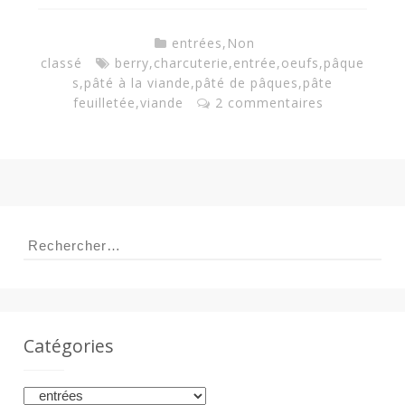
entrées
,
Non
classé
berry
,
charcuterie
,
entrée
,
oeufs
,
pâque
s
,
pâté à la viande
,
pâté de pâques
,
pâte
feuilletée
,
viande
2 commentaires
Rechercher :
Catégories
Catégories