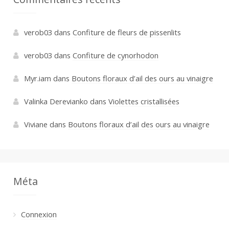
verob03
dans
Confiture de fleurs de pissenlits
verob03
dans
Confiture de cynorhodon
Myr.iam
dans
Boutons floraux d’ail des ours au vinaigre
Valinka Derevianko
dans
Violettes cristallisées
Viviane
dans
Boutons floraux d’ail des ours au vinaigre
Méta
Connexion