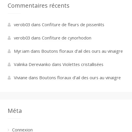
Commentaires récents
verob03
dans
Confiture de fleurs de pissenlits
verob03
dans
Confiture de cynorhodon
Myr.iam
dans
Boutons floraux d’ail des ours au vinaigre
Valinka Derevianko
dans
Violettes cristallisées
Viviane
dans
Boutons floraux d’ail des ours au vinaigre
Méta
Connexion