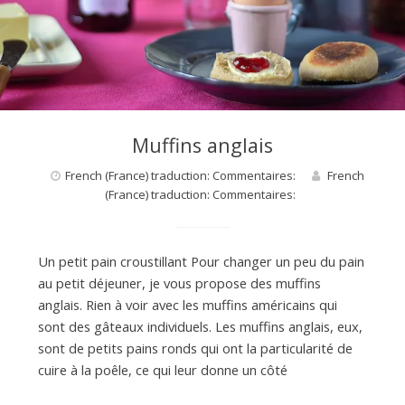
d
e
d
Muffins anglais
e
French (France) traduction: Commentaires:
French
(France) traduction: Commentaires:
M
Un petit pain croustillant Pour changer un peu du pain
i
au petit déjeuner, je vous propose des muffins
anglais. Rien à voir avec les muffins américains qui
sont des gâteaux individuels. Les muffins anglais, eux,
l
sont de petits pains ronds qui ont la particularité de
cuire à la poêle, ce qui leur donne un côté