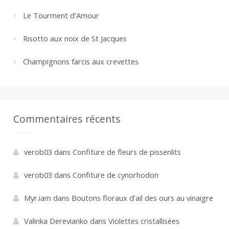
Le Tourment d’Amour
Risotto aux noix de St Jacques
Champignons farcis aux crevettes
Commentaires récents
verob03
dans
Confiture de fleurs de pissenlits
verob03
dans
Confiture de cynorhodon
Myr.iam
dans
Boutons floraux d’ail des ours au vinaigre
Valinka Derevianko
dans
Violettes cristallisées