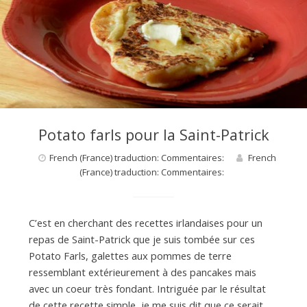
Potato farls pour la Saint-Patrick
French (France) traduction: Commentaires:
French
(France) traduction: Commentaires:
C’est en cherchant des recettes irlandaises pour un
repas de Saint-Patrick que je suis tombée sur ces
Potato Farls, galettes aux pommes de terre
ressemblant extérieurement à des pancakes mais
avec un coeur très fondant. Intriguée par le résultat
de cette recette simple, je me suis dit que ce serait