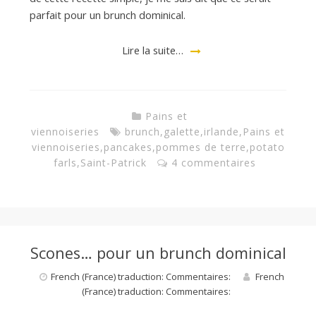
parfait pour un brunch dominical.
Lire la suite…
Pains et
viennoiseries
brunch
,
galette
,
irlande
,
Pains et
viennoiseries
,
pancakes
,
pommes de terre
,
potato
farls
,
Saint-Patrick
4 commentaires
Scones… pour un brunch dominical
French (France) traduction: Commentaires:
French
(France) traduction: Commentaires: