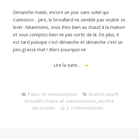
Dimanche matin, encore un jour sans soleil qui
s’annonce… pire, le brouillard ne semble pas vouloir se
lever. Néanmoins, vous êtes bien au chaud à la maison
et vous comptez bien ne pas sortir de là. De plus, il
est tard puisque c’est dimanche et dimanche c’est un
peu grasse mat ! Alors pourquoi ne
Lire la suite…
Pains et viennoiseries
brunch
,
oeufs
brouillés
,
Pains et viennoiseries
,
recette
de
,
scones
2 commentaires