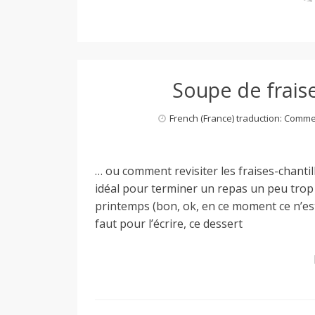
Soupe de frais
French (France) traduction: Comm
… ou comment revisiter les fraises-chantill
idéal pour terminer un repas un peu trop
printemps (bon, ok, en ce moment ce n’est 
faut pour l’écrire, ce dessert