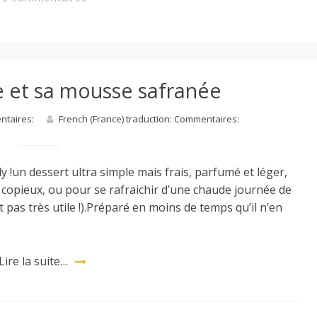
e et sa mousse safranée
entaires:
French (France) traduction: Commentaires:
y !un dessert ultra simple mais frais, parfumé et léger,
 copieux, ou pour se rafraichir d’une chaude journée de
pas très utile !).Préparé en moins de temps qu’il n’en
Lire la suite…