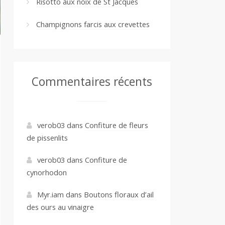
Risotto aux noix de St Jacques
Champignons farcis aux crevettes
Commentaires récents
verob03
dans
Confiture de fleurs
de pissenlits
verob03
dans
Confiture de
cynorhodon
Myr.iam
dans
Boutons floraux d’ail
des ours au vinaigre