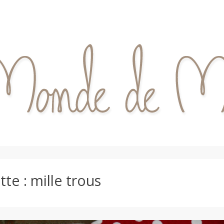
tte :
mille trous