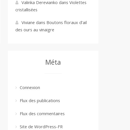
Valinka Derevianko
dans
Violettes
cristallisées
Viviane
dans
Boutons floraux d’ail
des ours au vinaigre
Méta
Connexion
Flux des publications
Flux des commentaires
Site de WordPress-FR