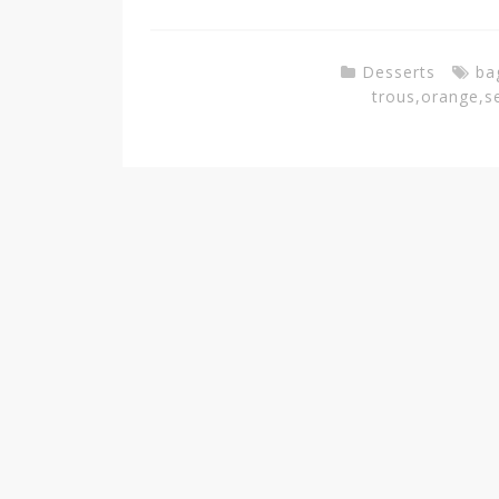
Desserts
ba
trous
,
orange
,
s