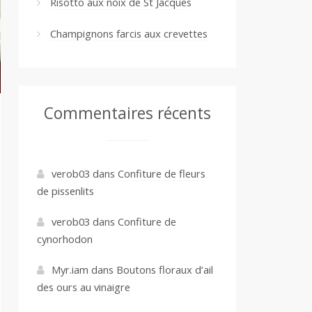
Risotto aux noix de St Jacques
Champignons farcis aux crevettes
Commentaires récents
verob03
dans
Confiture de fleurs
de pissenlits
verob03
dans
Confiture de
cynorhodon
Myr.iam
dans
Boutons floraux d’ail
des ours au vinaigre