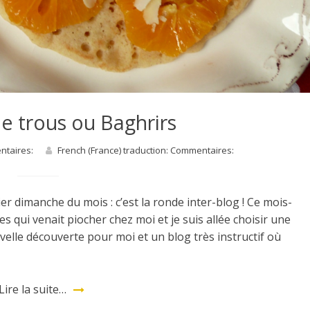
le trous ou Baghrirs
entaires:
French (France) traduction: Commentaires:
r dimanche du mois : c’est la ronde inter-blog ! Ce mois-
 qui venait piocher chez moi et je suis allée choisir une
elle découverte pour moi et un blog très instructif où
Lire la suite…