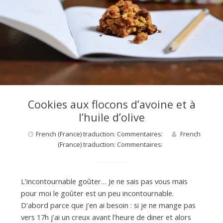
d
e
d
Cookies aux flocons d’avoine et à
l’huile d’olive
e
French (France) traduction: Commentaires:
French
(France) traduction: Commentaires:
M
L’incontournable goûter… Je ne sais pas vous mais
i
pour moi le goûter est un peu incontournable.
D’abord parce que j’en ai besoin : si je ne mange pas
l
vers 17h j’ai un creux avant l’heure de diner et alors