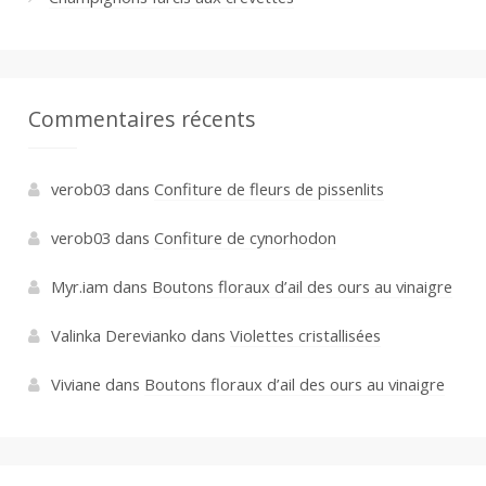
Commentaires récents
verob03
dans
Confiture de fleurs de pissenlits
verob03
dans
Confiture de cynorhodon
Myr.iam
dans
Boutons floraux d’ail des ours au vinaigre
Valinka Derevianko
dans
Violettes cristallisées
Viviane
dans
Boutons floraux d’ail des ours au vinaigre