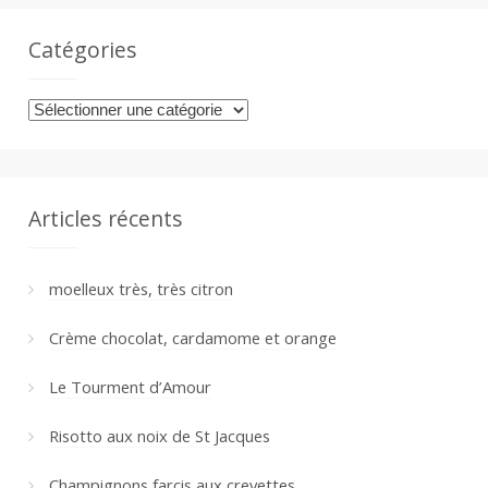
Catégories
Catégories
Articles récents
moelleux très, très citron
Crème chocolat, cardamome et orange
Le Tourment d’Amour
Risotto aux noix de St Jacques
Champignons farcis aux crevettes