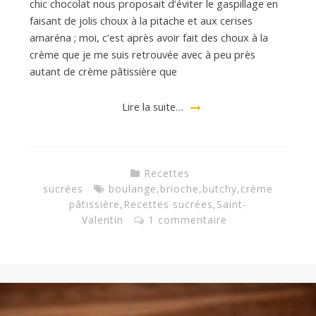
a
chic chocolat nous proposait d’éviter le gaspillage en
faisant de jolis choux à la pitache et aux cerises
amaréna ; moi, c’est après avoir fait des choux à la
n
crème que je me suis retrouvée avec à peu près
autant de crème pâtissière que
Lire la suite…
Recettes
sucrées
boulange
,
brioche
,
butchy
,
crème
pâtissière
,
Recettes sucrées
,
Saint-
Valentin
1 commentaire