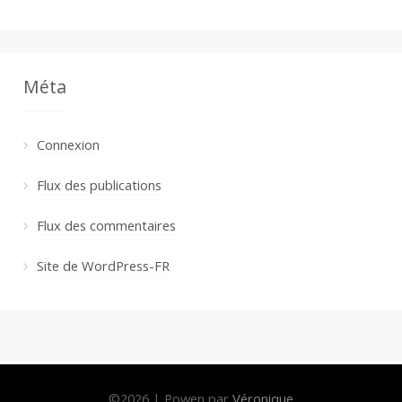
Méta
Connexion
Flux des publications
Flux des commentaires
Site de WordPress-FR
©
2026
|
Powen par
Véronique