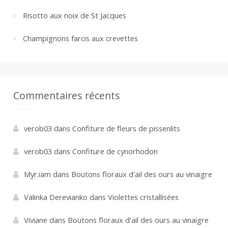
Risotto aux noix de St Jacques
Champignons farcis aux crevettes
Commentaires récents
verob03
dans
Confiture de fleurs de pissenlits
verob03
dans
Confiture de cynorhodon
Myr.iam
dans
Boutons floraux d’ail des ours au vinaigre
Valinka Derevianko
dans
Violettes cristallisées
Viviane
dans
Boutons floraux d’ail des ours au vinaigre