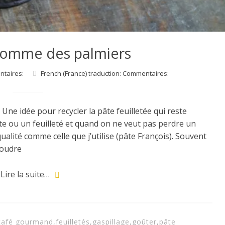
 comme des palmiers
ntaires:
French (France) traduction: Commentaires:
 Une idée pour recycler la pâte feuilletée qui reste
e ou un feuilleté et quand on ne veut pas perdre un
ualité comme celle que j’utilise (pâte François). Souvent
upoudre
Lire la suite…
café gourmand
,
feuilletés
,
gaspillage
,
goûter
,
pâte