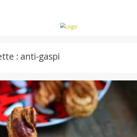
ette :
anti-gaspi