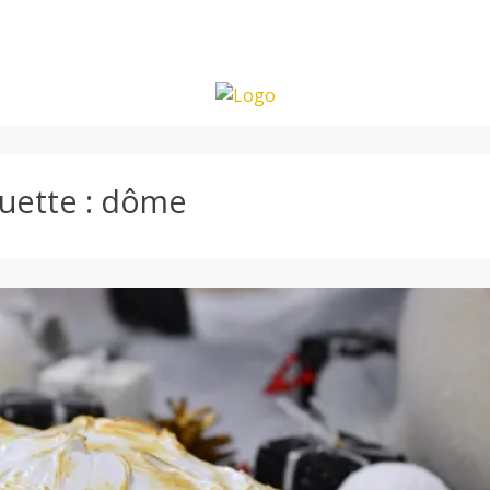
uette :
dôme