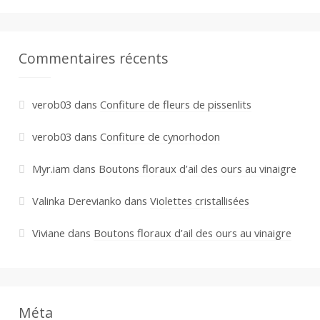
Commentaires récents
verob03
dans
Confiture de fleurs de pissenlits
verob03
dans
Confiture de cynorhodon
Myr.iam
dans
Boutons floraux d’ail des ours au vinaigre
Valinka Derevianko
dans
Violettes cristallisées
Viviane
dans
Boutons floraux d’ail des ours au vinaigre
Méta