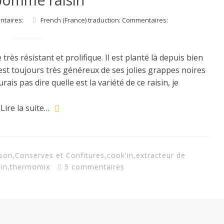
ntaires:
French (France) traduction: Commentaires:
très résistant et prolifique. Il est planté là depuis bien
 est toujours très généreux de ses jolies grappes noires
rais pas dire quelle est la variété de ce raisin, je
Lire la suite…
son
,
Conserves et Confitures
,
cook'in
,
extracteur de
sin
,
thermomix
5 commentaires