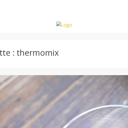
tte :
thermomix