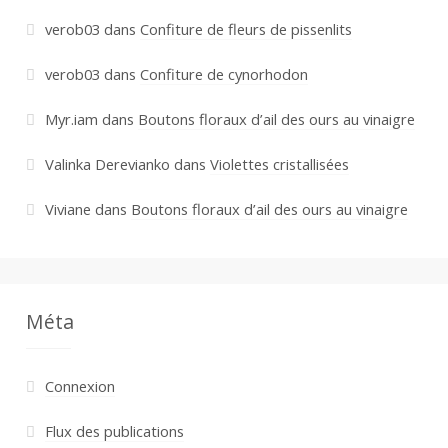
verob03
dans
Confiture de fleurs de pissenlits
verob03
dans
Confiture de cynorhodon
Myr.iam
dans
Boutons floraux d’ail des ours au vinaigre
Valinka Derevianko
dans
Violettes cristallisées
Viviane
dans
Boutons floraux d’ail des ours au vinaigre
Méta
Connexion
Flux des publications