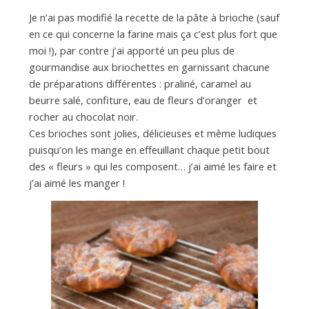
a
Je n’ai pas modifié la recette de la pâte à brioche (sauf
en ce qui concerne la farine mais ça c’est plus fort que
n
moi !), par contre j’ai apporté un peu plus de
gourmandise aux briochettes en garnissant chacune
de préparations différentes : praliné, caramel au
beurre salé, confiture, eau de fleurs d’oranger et
rocher au chocolat noir.
Ces brioches sont jolies, délicieuses et même ludiques
puisqu’on les mange en effeuillant chaque petit bout
des « fleurs » qui les composent… j’ai aimé les faire et
j’ai aimé les manger !