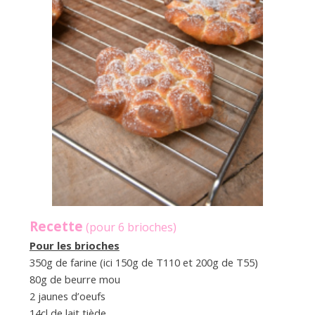
Recette
(pour 6 brioches)
Pour les brioches
350g de farine (ici 150g de T110 et 200g de T55)
80g de beurre mou
2 jaunes d’oeufs
14cl de lait tiède