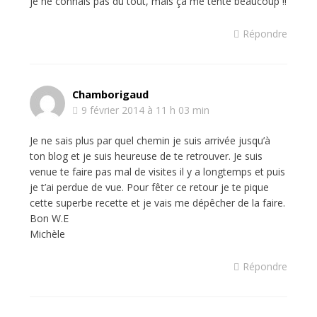
je ne connais pas du tout, mais ça me tente beaucoup !!
Répondre
Chamborigaud
9 février 2014 à 11 h 03 min
Je ne sais plus par quel chemin je suis arrivée jusqu’à
ton blog et je suis heureuse de te retrouver. Je suis
venue te faire pas mal de visites il y a longtemps et puis
je t’ai perdue de vue. Pour fêter ce retour je te pique
cette superbe recette et je vais me dépêcher de la faire.
Bon W.E
Michèle
Répondre