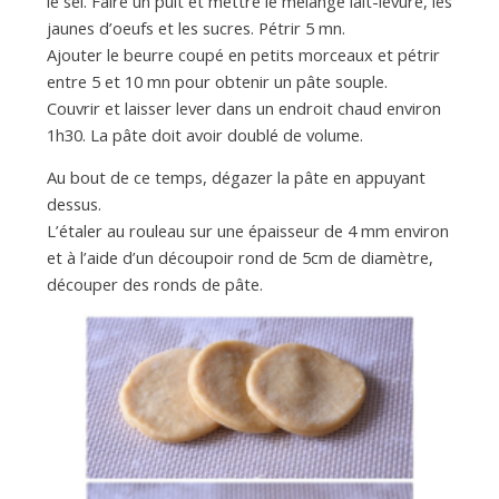
le sel. Faire un puit et mettre le mélange lait-levure, les
jaunes d’oeufs et les sucres. Pétrir 5 mn.
Ajouter le beurre coupé en petits morceaux et pétrir
entre 5 et 10 mn pour obtenir un pâte souple.
Couvrir et laisser lever dans un endroit chaud environ
1h30. La pâte doit avoir doublé de volume.
Au bout de ce temps, dégazer la pâte en appuyant
dessus.
L’étaler au rouleau sur une épaisseur de 4 mm environ
et à l’aide d’un découpoir rond de 5cm de diamètre,
découper des ronds de pâte.