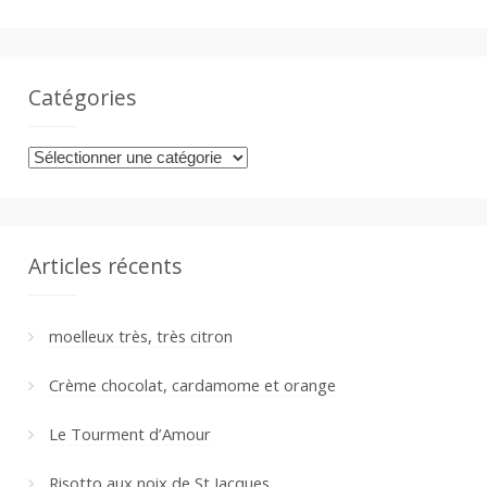
Catégories
Catégories
Articles récents
moelleux très, très citron
Crème chocolat, cardamome et orange
Le Tourment d’Amour
Risotto aux noix de St Jacques