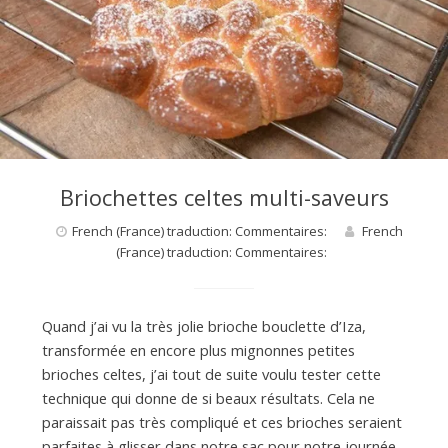
Briochettes celtes multi-saveurs
French (France) traduction: Commentaires:
French
(France) traduction: Commentaires:
Quand j’ai vu la très jolie brioche bouclette d’Iza,
transformée en encore plus mignonnes petites
brioches celtes, j’ai tout de suite voulu tester cette
technique qui donne de si beaux résultats. Cela ne
paraissait pas très compliqué et ces brioches seraient
parfaites à glisser dans notre sac pour notre journée