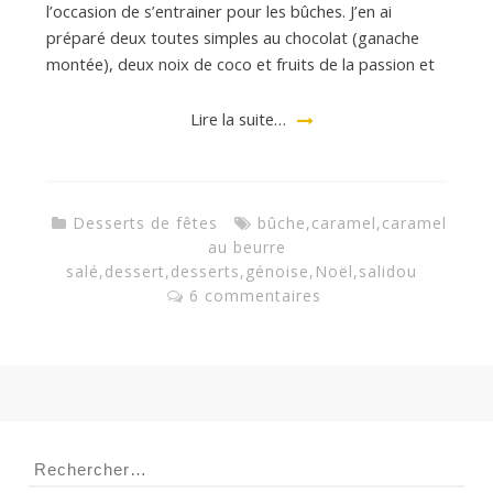
l’occasion de s’entrainer pour les bûches. J’en ai
préparé deux toutes simples au chocolat (ganache
montée), deux noix de coco et fruits de la passion et
Lire la suite…
Desserts de fêtes
bûche
,
caramel
,
caramel
au beurre
salé
,
dessert
,
desserts
,
génoise
,
Noël
,
salidou
6 commentaires
Rechercher :