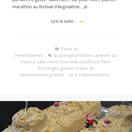
marathon au festival d’Angoulême… Je
Lire la suite…
Pains et
viennoiseries
boulange
,
brioche
,
caramel au
beurre salé
,
celte
,
chocolat
,
confiture
,
fleur
d'oranger
,
goûter
,
Pains et
viennoiseries
,
praliné
4 commentaires