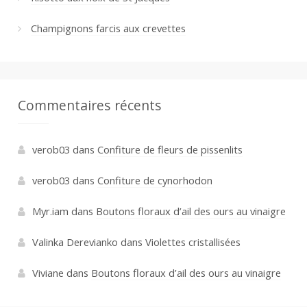
Champignons farcis aux crevettes
Commentaires récents
verob03
dans
Confiture de fleurs de pissenlits
verob03
dans
Confiture de cynorhodon
Myr.iam
dans
Boutons floraux d’ail des ours au vinaigre
Valinka Derevianko
dans
Violettes cristallisées
Viviane
dans
Boutons floraux d’ail des ours au vinaigre