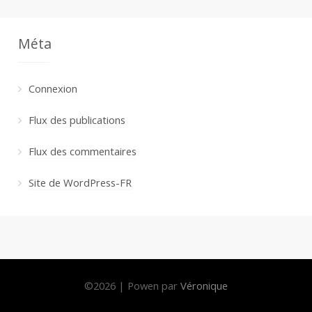
Méta
Connexion
Flux des publications
Flux des commentaires
Site de WordPress-FR
©
2026
|
Powen par
Véronique