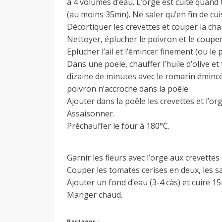
à 4 volumes d’eau. L’orge est cuite quand
(au moins 35mn). Ne saler qu’en fin de cui
Décortiquer les crevettes et couper la cha
Nettoyer, éplucher le poivron et le couper
Eplucher l’ail et l’émincer finement (ou le 
Dans une poele, chauffer l’huile d’olive et f
dizaine de minutes avec le romarin émincé
poivron n’accroche dans la poêle.
Ajouter dans la poêle les crevettes et l’org
Assaisonner.
Préchauffer le four à 180°C.
Garnir les fleurs avec l’orge aux crevettes
Couper les tomates cerises en deux, les sal
Ajouter un fond d’eau (3-4 càs) et cuire 1
Manger chaud.
Partager :