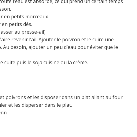
 toute l’eau est absorbé, ce qui prend un certain temps
sson.
ir en petits morceaux.
 en petits dés.
passer au presse-ail).
aire revenir l’ail. Ajouter le poivron et le cuire une
. Au besoin, ajouter un peu d’eau pour éviter que le
e cuite puis le soja cuisine ou la crème.
 et poivrons et les disposer dans un plat allant au four.
er et les disperser dans le plat.
5mn.