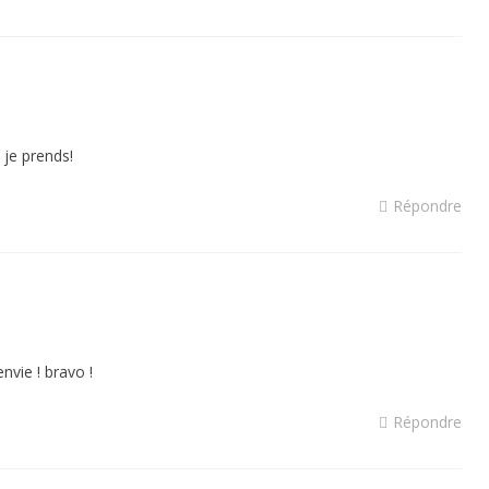
 je prends!
Répondre
nvie ! bravo !
Répondre