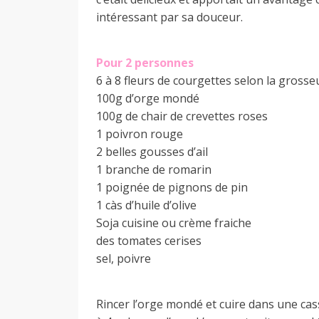
intéressant par sa douceur.
a
Pour 2 personnes
n
6 à 8 fleurs de courgettes selon la grosse
100g d’orge mondé
100g de chair de crevettes roses
1 poivron rouge
2 belles gousses d’ail
1 branche de romarin
1 poignée de pignons de pin
1 càs d’huile d’olive
Soja cuisine ou crème fraiche
des tomates cerises
sel, poivre
Rincer l’orge mondé et cuire dans une cas