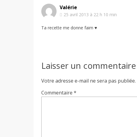
Valérie
25 avril 2013 à 22 h 10 min
Ta recette me donne faim ♥
Laisser un commentaire
Votre adresse e-mail ne sera pas publiée.
Commentaire
*