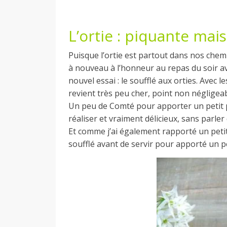
a
L’ortie : piquante mai
n
Puisque l’ortie est partout dans nos chem
à nouveau à l’honneur au repas du soir a
nouvel essai : le soufflé aux orties. Avec 
revient très peu cher, point non négligeab
Un peu de Comté pour apporter un petit p
réaliser et vraiment délicieux, sans parler
Et comme j’ai également rapporté un petit
soufflé avant de servir pour apporté un p