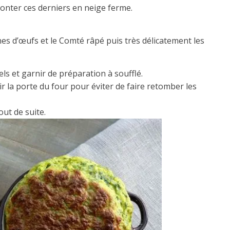
onter ces derniers en neige ferme.
unes d’œufs et le Comté râpé puis très délicatement les
ls et garnir de préparation à soufflé.
r la porte du four pour éviter de faire retomber les
out de suite.