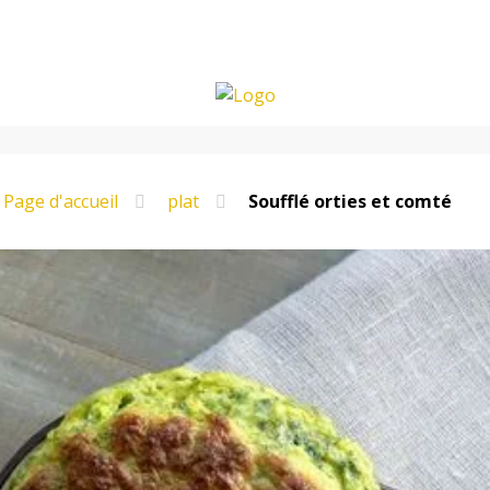
Page d'accueil
plat
Soufflé orties et comté