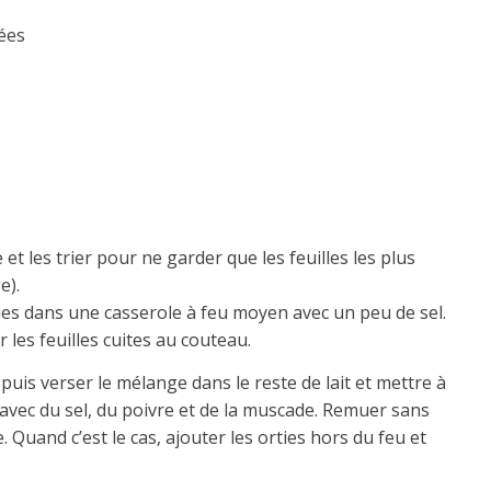
yées
 et les trier pour ne garder que les feuilles les plus
e).
ties dans une casserole à feu moyen avec un peu de sel.
 les feuilles cuites au couteau.
 puis verser le mélange dans le reste de lait et mettre à
avec du sel, du poivre et de la muscade. Remuer sans
 Quand c’est le cas, ajouter les orties hors du feu et