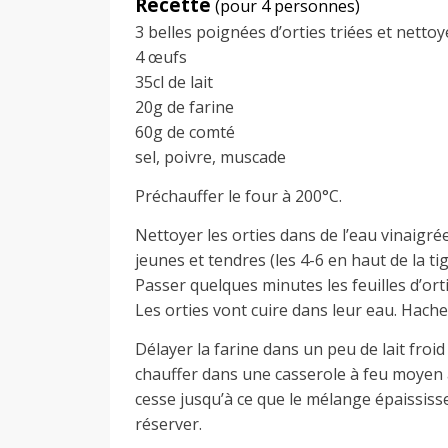
Recette
(pour 4 personnes)
3 belles poignées d’orties triées et netto
4 œufs
35cl de lait
20g de farine
60g de comté
sel, poivre, muscade
Préchauffer le four à 200°C.
Nettoyer les orties dans de l’eau vinaigrée
jeunes et tendres (les 4-6 en haut de la tig
Passer quelques minutes les feuilles d’or
Les orties vont cuire dans leur eau. Hacher
Délayer la farine dans un peu de lait froid
chauffer dans une casserole à feu moyen 
cesse jusqu’à ce que le mélange épaississe.
réserver.