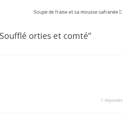
Soupe de fraise et sa mousse safranée
Soufflé orties et comté
”
Répondre