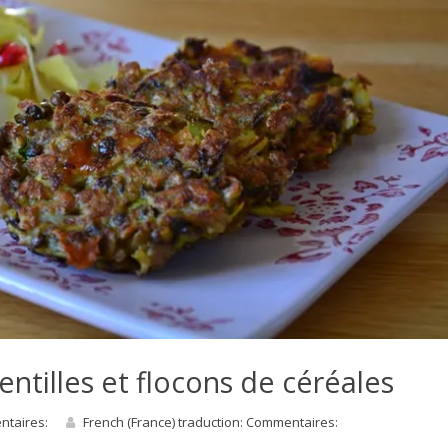
entilles et flocons de céréales
entaires:
French (France) traduction: Commentaires: