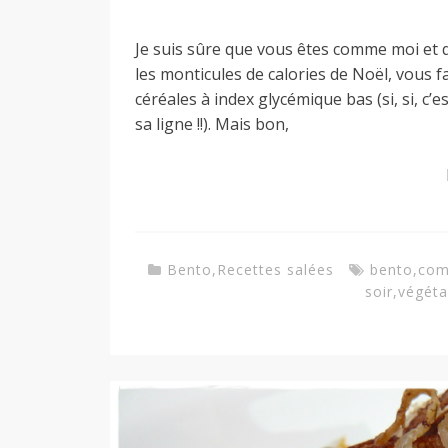
a
Je suis sûre que vous êtes comme moi et qu
les monticules de calories de Noël, vous fa
céréales à index glycémique bas (si, si, c’
n
sa ligne !!). Mais bon,
Bento
,
Recettes salées
bento
,
com
soir
,
végéta