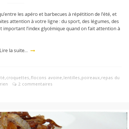
’entre les apéro et barbecues à répétition de l’été, et
ites attention à votre ligne : du sport, des légumes, des
est important l’index glycémique quand on fait attention à
Lire la suite…
té
,
croquettes
,
flocons avoine
,
lentilles
,
poireaux
,
repas du
rien
2 commentaires