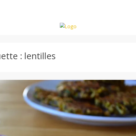
uette :
lentilles