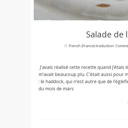
Salade de 
French (France) traduction: Comm
J’avais réalisé cette recette quand j’étais 
m’avait beaucoup plu. C’était aussi pour 
: le haddock, qui n’est autre que de l’égle
du mois de mars