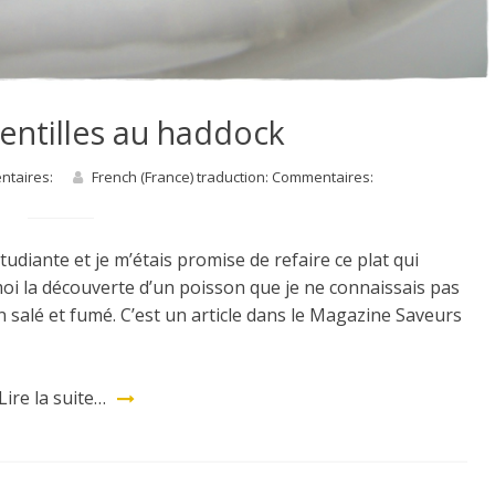
lentilles au haddock
entaires:
French (France) traduction: Commentaires:
étudiante et je m’étais promise de refaire ce plat qui
moi la découverte d’un poisson que je ne connaissais pas
fin salé et fumé. C’est un article dans le Magazine Saveurs
Lire la suite…