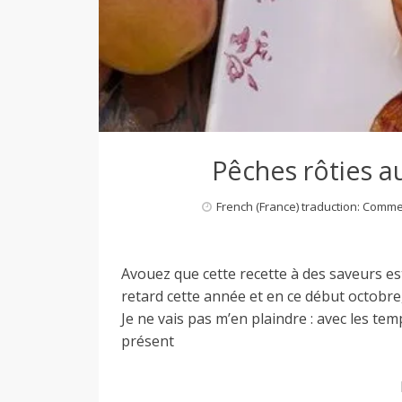
Pêches rôties a
French (France) traduction: Comm
Avouez que cette recette à des saveurs esti
retard cette année et en ce début octobr
Je ne vais pas m’en plaindre : avec les t
présent