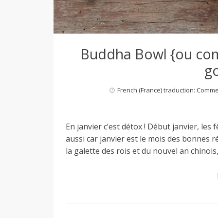
Buddha Bowl {ou c
g
French (France) traduction: Comm
En janvier c’est détox ! Début janvier, les
aussi car janvier est le mois des bonnes r
la galette des rois et du nouvel an chinois,