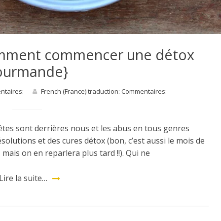
omment commencer une détox
ourmande}
entaires:
French (France) traduction: Commentaires:
 fêtes sont derrières nous et les abus en tous genres
ésolutions et des cures détox (bon, c’est aussi le mois de
 mais on en reparlera plus tard !!). Qui ne
Lire la suite…