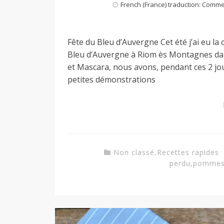
French (France) traduction: Comm
a
Fête du Bleu d’Auvergne Cet été j’ai eu la
n
Bleu d’Auvergne à Riom ès Montagnes dan
et Mascara, nous avons, pendant ces 2 jo
petites démonstrations
Non classé
,
Recettes rapides
perdu
,
pomme