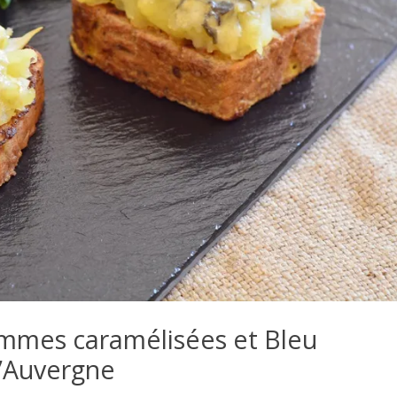
mmes caramélisées et Bleu
’Auvergne