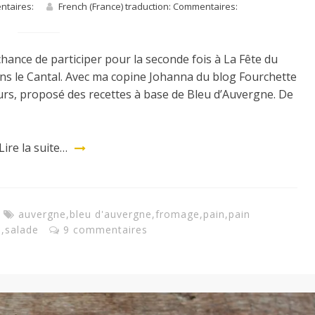
entaires:
French (France) traduction: Commentaires:
 chance de participer pour la seconde fois à La Fête du
s le Cantal. Avec ma copine Johanna du blog Fourchette
urs, proposé des recettes à base de Bleu d’Auvergne. De
Lire la suite…
auvergne
,
bleu d'auvergne
,
fromage
,
pain
,
pain
s
,
salade
9 commentaires