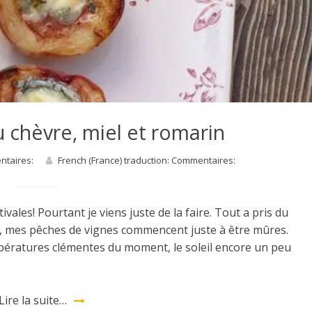
u chèvre, miel et romarin
entaires:
French (France) traduction: Commentaires:
vales! Pourtant je viens juste de la faire. Tout a pris du
e, mes pêches de vignes commencent juste à être mûres.
empératures clémentes du moment, le soleil encore un peu
Lire la suite…