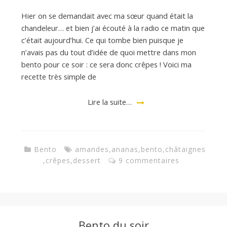
Hier on se demandait avec ma sœur quand était la
chandeleur… et bien j’ai écouté à la radio ce matin que
c’était aujourd’hui. Ce qui tombe bien puisque je
n’avais pas du tout d’idée de quoi mettre dans mon
bento pour ce soir : ce sera donc crêpes ! Voici ma
recette très simple de
Lire la suite…
Bento
amandes
,
ananas
,
bento
,
châtaignes
,
crêpes
,
dessert
9 commentaires
Bento du soir