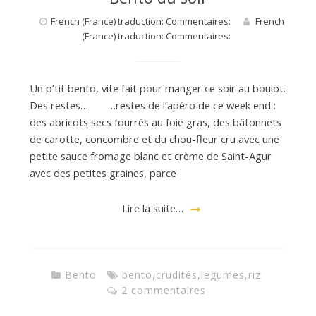
French (France) traduction: Commentaires:
French
(France) traduction: Commentaires:
Un p’tit bento, vite fait pour manger ce soir au boulot.
Des restes… …restes de l’apéro de ce week end :
des abricots secs fourrés au foie gras, des bâtonnets
de carotte, concombre et du chou-fleur cru avec une
petite sauce fromage blanc et crème de Saint-Agur
avec des petites graines, parce
Lire la suite…
Bento
bento
,
crudités
,
légumes
,
riz
2 commentaires