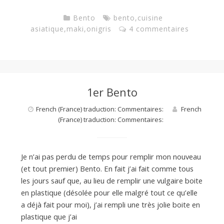
Bento
bento
,
cuisine
asiatique
,
maki
,
onigris
4 commentaires
1er Bento
French (France) traduction: Commentaires:
French
(France) traduction: Commentaires:
Je n’ai pas perdu de temps pour remplir mon nouveau
(et tout premier) Bento. En fait j’ai fait comme tous
les jours sauf que, au lieu de remplir une vulgaire boite
en plastique (désolée pour elle malgré tout ce qu’elle
a déjà fait pour moi), j’ai rempli une très jolie boite en
plastique que j’ai