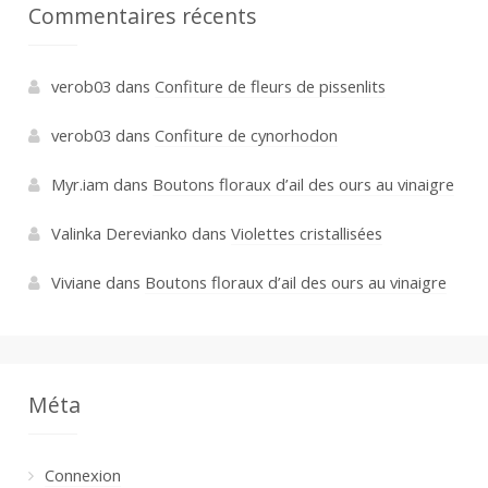
Commentaires récents
verob03
dans
Confiture de fleurs de pissenlits
verob03
dans
Confiture de cynorhodon
Myr.iam
dans
Boutons floraux d’ail des ours au vinaigre
Valinka Derevianko
dans
Violettes cristallisées
Viviane
dans
Boutons floraux d’ail des ours au vinaigre
Méta
Connexion