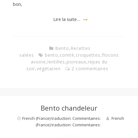
bon,
Lire la suite…
Bento
,
Recettes
salées
bento
,
comté
,
croquettes
,
flocons
avoine
,
lentilles
,
poireaux
,
repas du
soir
,
végétarien
2 commentaires
Bento chandeleur
French (France) traduction: Commentaires:
French
(France) traduction: Commentaires: