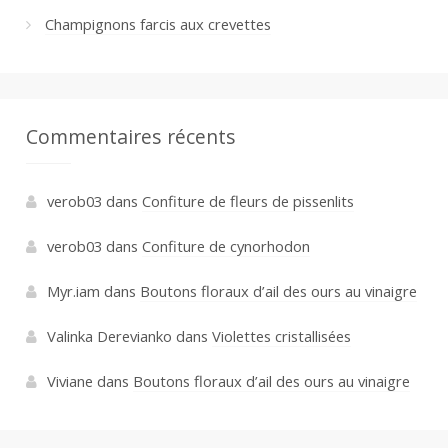
Champignons farcis aux crevettes
Commentaires récents
verob03
dans
Confiture de fleurs de pissenlits
verob03
dans
Confiture de cynorhodon
Myr.iam
dans
Boutons floraux d’ail des ours au vinaigre
Valinka Derevianko
dans
Violettes cristallisées
Viviane
dans
Boutons floraux d’ail des ours au vinaigre