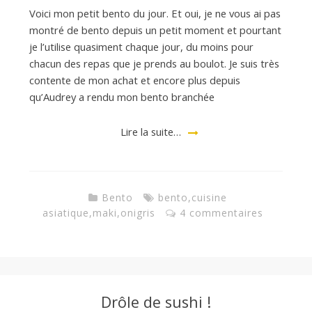
Voici mon petit bento du jour. Et oui, je ne vous ai pas
montré de bento depuis un petit moment et pourtant
je l’utilise quasiment chaque jour, du moins pour
chacun des repas que je prends au boulot. Je suis très
contente de mon achat et encore plus depuis
qu’Audrey a rendu mon bento branchée
Lire la suite…
Bento
bento
,
cuisine
asiatique
,
maki
,
onigris
4 commentaires
Drôle de sushi !