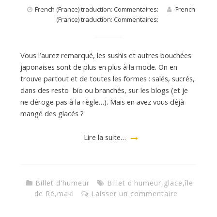
French (France) traduction: Commentaires:
French
(France) traduction: Commentaires:
Vous l’aurez remarqué, les sushis et autres bouchées
japonaises sont de plus en plus à la mode. On en
trouve partout et de toutes les formes : salés, sucrés,
dans des resto bio ou branchés, sur les blogs (et je
ne déroge pas à la règle…). Mais en avez vous déjà
mangé des glacés ?
Lire la suite…
Billet d'humeur
Billet d'humeur
,
glace
,
île
de Ré
,
maki
Laisser un commentaire