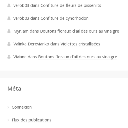
verob03
dans
Confiture de fleurs de pissenlits
verob03
dans
Confiture de cynorhodon
Myr.iam
dans
Boutons floraux d’ail des ours au vinaigre
Valinka Derevianko
dans
Violettes cristallisées
Viviane
dans
Boutons floraux d’ail des ours au vinaigre
Méta
Connexion
Flux des publications