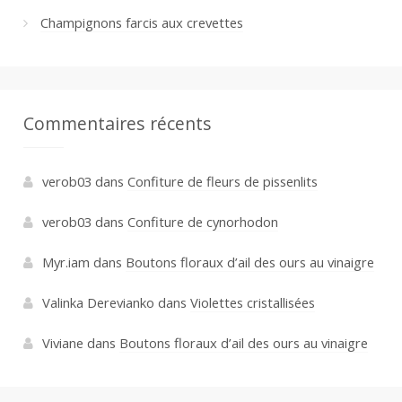
Champignons farcis aux crevettes
Commentaires récents
verob03
dans
Confiture de fleurs de pissenlits
verob03
dans
Confiture de cynorhodon
Myr.iam
dans
Boutons floraux d’ail des ours au vinaigre
Valinka Derevianko
dans
Violettes cristallisées
Viviane
dans
Boutons floraux d’ail des ours au vinaigre