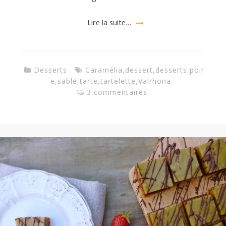
Lire la suite…
Desserts
Caramélia
,
dessert
,
desserts
,
poir
e
,
sablé
,
tarte
,
tartelette
,
Valrhona
3 commentaires