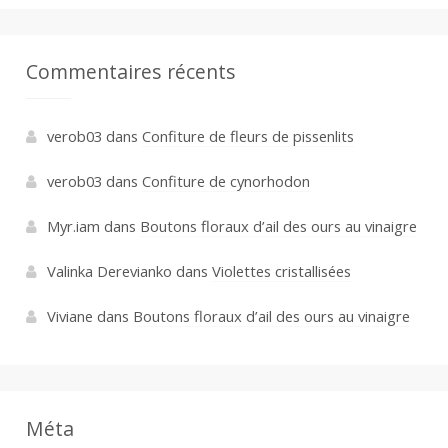
Commentaires récents
verob03
dans
Confiture de fleurs de pissenlits
verob03
dans
Confiture de cynorhodon
Myr.iam
dans
Boutons floraux d’ail des ours au vinaigre
Valinka Derevianko
dans
Violettes cristallisées
Viviane
dans
Boutons floraux d’ail des ours au vinaigre
Méta