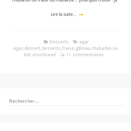
Lire la suite…
Desserts
agar
agar
,
dessert
,
desserts
,
fraise
,
gâteau
,
rhubarbe
,
sa
blé
,
shortbread
11 commentaires
Rechercher :