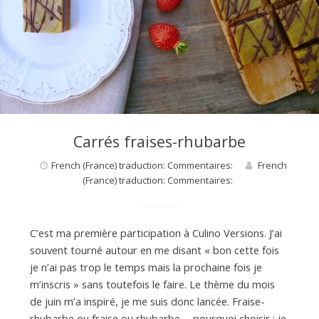
Carrés fraises-rhubarbe
French (France) traduction: Commentaires:
French
(France) traduction: Commentaires:
C’est ma première participation à Culino Versions. J’ai
souvent tourné autour en me disant « bon cette fois
je n’ai pas trop le temps mais la prochaine fois je
m’inscris » sans toutefois le faire. Le thème du mois
de juin m’a inspiré, je me suis donc lancée. Fraise-
rhubarbe ou fraise ou rhubarbe…. pourquoi choisir : je