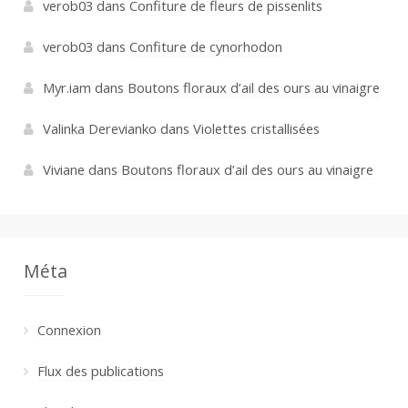
verob03
dans
Confiture de fleurs de pissenlits
verob03
dans
Confiture de cynorhodon
Myr.iam
dans
Boutons floraux d’ail des ours au vinaigre
Valinka Derevianko
dans
Violettes cristallisées
Viviane
dans
Boutons floraux d’ail des ours au vinaigre
Méta
Connexion
Flux des publications