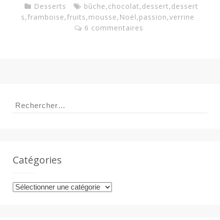
Desserts
bûche
,
chocolat
,
dessert
,
dessert
s
,
framboise
,
fruits
,
mousse
,
Noël
,
passion
,
verrine
6 commentaires
Rechercher :
Catégories
Catégories