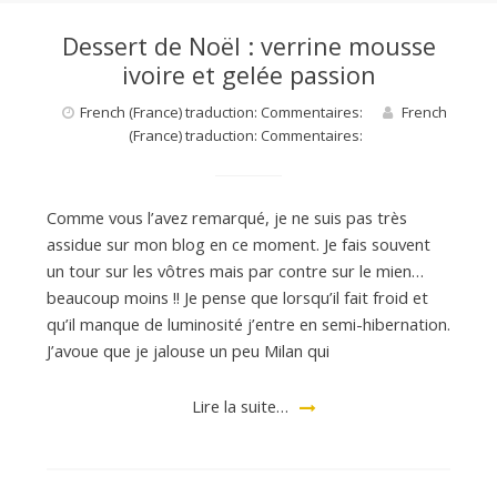
Dessert de Noël : verrine mousse
a
ivoire et gelée passion
French (France) traduction: Commentaires:
French
n
(France) traduction: Commentaires:
Comme vous l’avez remarqué, je ne suis pas très
assidue sur mon blog en ce moment. Je fais souvent
un tour sur les vôtres mais par contre sur le mien…
beaucoup moins !! Je pense que lorsqu’il fait froid et
qu’il manque de luminosité j’entre en semi-hibernation.
J’avoue que je jalouse un peu Milan qui
Lire la suite…