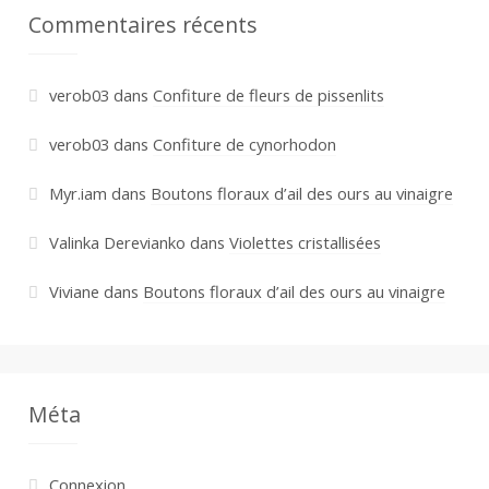
Commentaires récents
verob03
dans
Confiture de fleurs de pissenlits
verob03
dans
Confiture de cynorhodon
Myr.iam
dans
Boutons floraux d’ail des ours au vinaigre
Valinka Derevianko
dans
Violettes cristallisées
Viviane
dans
Boutons floraux d’ail des ours au vinaigre
Méta
Connexion