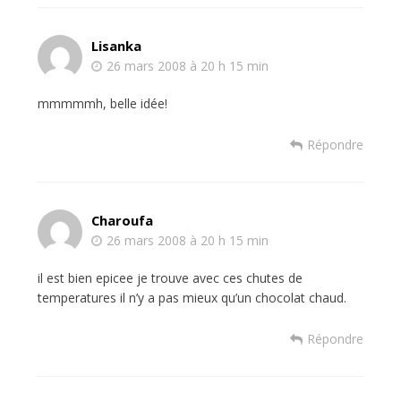
Lisanka
26 mars 2008 à 20 h 15 min
mmmmmh, belle idée!
Répondre
Charoufa
26 mars 2008 à 20 h 15 min
il est bien epicee je trouve avec ces chutes de
temperatures il n’y a pas mieux qu’un chocolat chaud.
Répondre