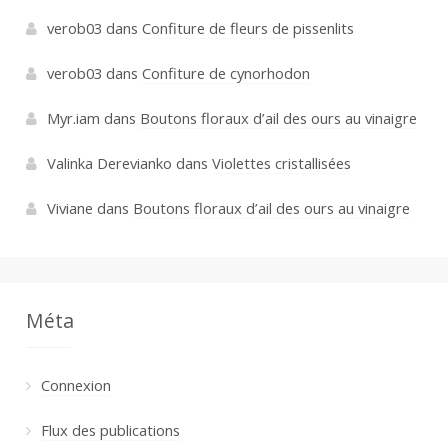
verob03
dans
Confiture de fleurs de pissenlits
verob03
dans
Confiture de cynorhodon
Myr.iam
dans
Boutons floraux d’ail des ours au vinaigre
Valinka Derevianko
dans
Violettes cristallisées
Viviane
dans
Boutons floraux d’ail des ours au vinaigre
Méta
Connexion
Flux des publications