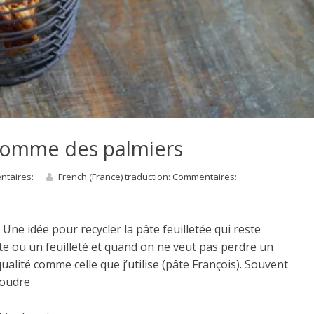
 comme des palmiers
entaires:
French (France) traduction: Commentaires:
 Une idée pour recycler la pâte feuilletée qui reste
e ou un feuilleté et quand on ne veut pas perdre un
ualité comme celle que j’utilise (pâte François). Souvent
upoudre