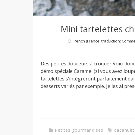
Mini tartelettes 
French (France) traduction: Comm
Des petites douceurs à croquer Voici donc 
démo spéciale Caramel (si vous avez loupé l
tartelettes s’intègreront parfaitement da
desserts variés par exemple. Je les ai pré
Petites gourmandises
cacahuèt