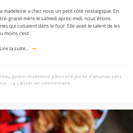
la madeleine a chez nous un petit côté nostalgique. En
ière-grand-mère le samedi après-midi, nous étions
es qui cuisaient dans le four. Elle avait le talent de les
u moins c’est
Lire la suite…
âteau
,
goûter
,
madeleine
,
pâtisserie
,
purée d'amande
,
sans
oco
Laisser un commentaire