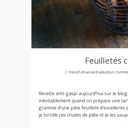
Feuilletés
French (France) traduction: Comm
Recette anti-gaspi aujourd’hui sur le blog.
inévitablement quand on prépare une tart
gramme d’une pâte feuilleté d’excellente q
je tortille ces chutes de pâte et je les sa