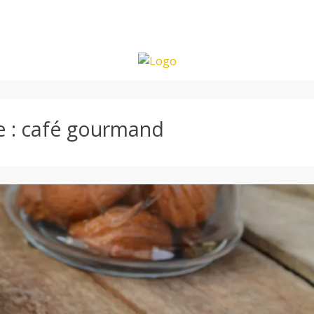
e :
café gourmand