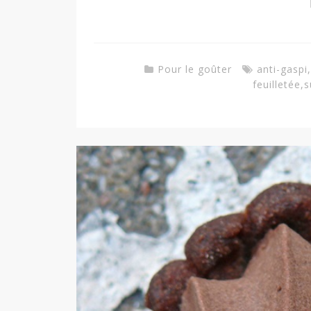
Pour le goûter
anti-gaspi
,
feuilletée
,
s