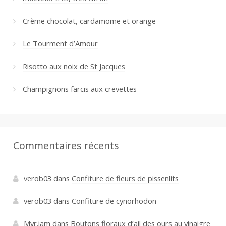
Crème chocolat, cardamome et orange
Le Tourment d’Amour
Risotto aux noix de St Jacques
Champignons farcis aux crevettes
Commentaires récents
verob03
dans
Confiture de fleurs de pissenlits
verob03
dans
Confiture de cynorhodon
Myr.iam
dans
Boutons floraux d’ail des ours au vinaigre