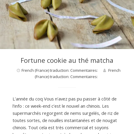
d
e
d
Fortune cookie au thé matcha
French (France) traduction: Commentaires:
French
e
(France) traduction: Commentaires:
M
L’année du coq Vous n’avez pas pu passer à côté de
l’info : ce week-end c’est le nouvel an chinois. Les
i
supermarchés regorgent de nems surgelés, de riz de
toutes sortes, de nouilles instantanées et de nougat
chinois. Tout cela est très commercial et soyons
l