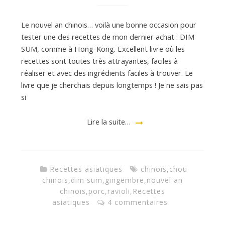
Le nouvel an chinois… voilà une bonne occasion pour
tester une des recettes de mon dernier achat : DIM
SUM, comme à Hong-Kong. Excellent livre où les
recettes sont toutes très attrayantes, faciles à
réaliser et avec des ingrédients faciles à trouver. Le
livre que je cherchais depuis longtemps ! Je ne sais pas
si
Lire la suite…
Recettes asiatiques
chinois
,
chou
chinois
,
dim sum
,
gingembre
,
nouvel an
chinois
,
porc
,
ravioli
,
Recettes
asiatiques
4 commentaires