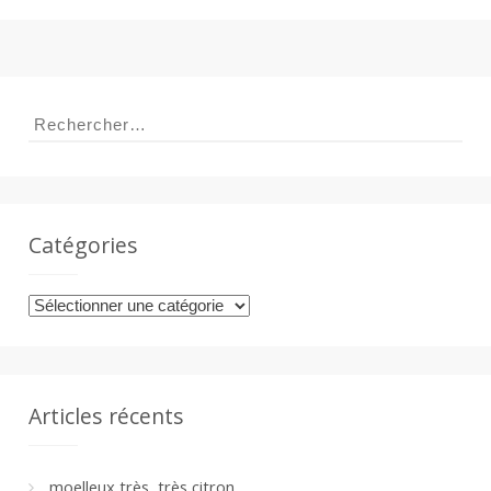
Rechercher :
Catégories
Catégories
Articles récents
moelleux très, très citron